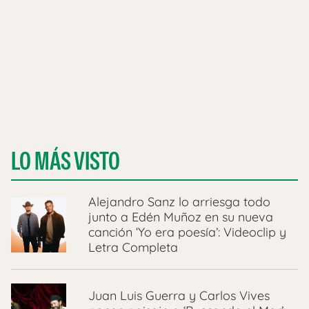
LO MÁS VISTO
Alejandro Sanz lo arriesga todo
junto a Edén Muñoz en su nueva
canción ‘Yo era poesía’: Videoclip y
Letra Completa
Juan Luis Guerra y Carlos Vives