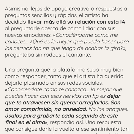
Asimismo, lejos de apoyo creativo o respuestas a
preguntas sencillas y rápidas, el artista ha
decidido
llevar más allá su relación con esta IA
al preguntarle acerca de cómo lidiar con sus
nuevas emociones. «
Conociéndome como me
conoces… ¿Qué es lo mejor que puedo hacer para
los nervios tan hp que tengo de acabar la gira?
«,
preguntaba sin rodeos el cantante.
Una pregunta que la plataforma supo muy bien
como responder, tanto que el artista ha querido
dejarlo plasmado en sus redes sociales.
«
Conociéndote como te conozco… lo mejor que
puedes hacer con esos nervios tan hp es
dejar
que te atraviesen sin querer arreglarlos. Son
amor comprimido, no ansiedad.
No los apagues:
úsalos para grabarte cada segundo de este
final en el alma
«, respondía así. Una respuesta
que consigue darle la vuelta a ese sentimiento tan