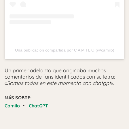
Una publicación compartida por C A M I L O (@camilo)
Un primer adelanto que originaba muchos
comentarios de fans identificados con su letra:
«
Somos todos en este momento con chatgpt
«.
MÁS SOBRE:
•
Camilo
ChatGPT