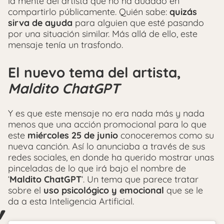
la mente del artista que no ha dudado en
compartirlo públicamente. Quién sabe:
quizás
sirva de ayuda
para alguien que esté pasando
por una situación similar. Más allá de ello, este
mensaje tenía un trasfondo.
El nuevo tema del artista,
Maldito ChatGPT
Y es que este mensaje no era nada más y nada
menos que una acción promocional para lo que
este
miércoles 25 de junio
conoceremos como su
nueva canción. Así lo anunciaba a través de sus
redes sociales, en donde ha querido mostrar unas
pinceladas de lo que irá bajo el nombre de
‘
Maldito ChatGPT
‘. Un tema que parece tratar
sobre el
uso psicológico y emocional
que se le
da a esta Inteligencia Artificial.