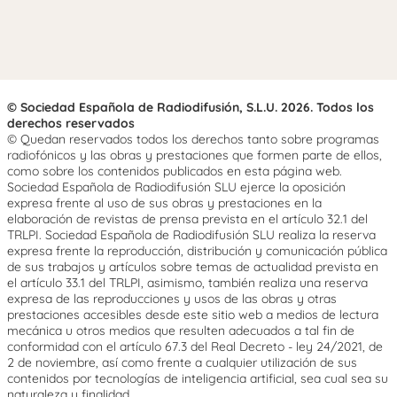
© Sociedad Española de Radiodifusión, S.L.U. 2026. Todos los
derechos reservados
© Quedan reservados todos los derechos tanto sobre programas
radiofónicos y las obras y prestaciones que formen parte de ellos,
como sobre los contenidos publicados en esta página web.
Sociedad Española de Radiodifusión SLU ejerce la oposición
expresa frente al uso de sus obras y prestaciones en la
elaboración de revistas de prensa prevista en el artículo 32.1 del
TRLPI. Sociedad Española de Radiodifusión SLU realiza la reserva
expresa frente la reproducción, distribución y comunicación pública
de sus trabajos y artículos sobre temas de actualidad prevista en
el artículo 33.1 del TRLPI, asimismo, también realiza una reserva
expresa de las reproducciones y usos de las obras y otras
prestaciones accesibles desde este sitio web a medios de lectura
mecánica u otros medios que resulten adecuados a tal fin de
conformidad con el artículo 67.3 del Real Decreto - ley 24/2021, de
2 de noviembre, así como frente a cualquier utilización de sus
contenidos por tecnologías de inteligencia artificial, sea cual sea su
naturaleza y finalidad.