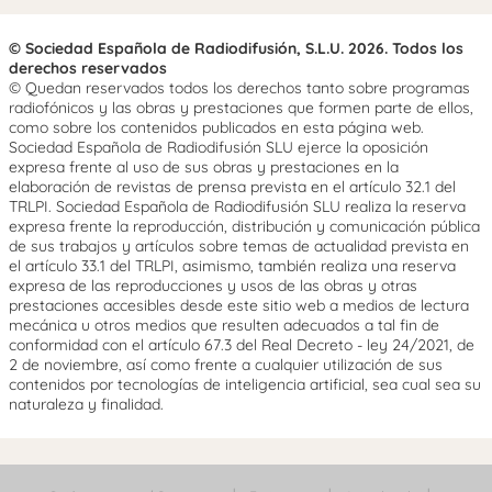
© Sociedad Española de Radiodifusión, S.L.U. 2026. Todos los
derechos reservados
© Quedan reservados todos los derechos tanto sobre programas
radiofónicos y las obras y prestaciones que formen parte de ellos,
como sobre los contenidos publicados en esta página web.
Sociedad Española de Radiodifusión SLU ejerce la oposición
expresa frente al uso de sus obras y prestaciones en la
elaboración de revistas de prensa prevista en el artículo 32.1 del
TRLPI. Sociedad Española de Radiodifusión SLU realiza la reserva
expresa frente la reproducción, distribución y comunicación pública
de sus trabajos y artículos sobre temas de actualidad prevista en
el artículo 33.1 del TRLPI, asimismo, también realiza una reserva
expresa de las reproducciones y usos de las obras y otras
prestaciones accesibles desde este sitio web a medios de lectura
mecánica u otros medios que resulten adecuados a tal fin de
conformidad con el artículo 67.3 del Real Decreto - ley 24/2021, de
2 de noviembre, así como frente a cualquier utilización de sus
contenidos por tecnologías de inteligencia artificial, sea cual sea su
naturaleza y finalidad.