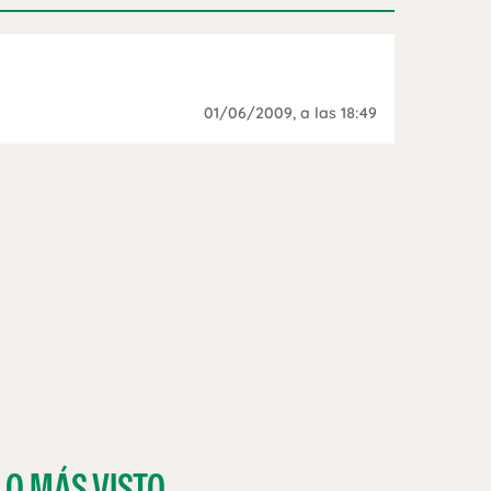
01/06/2009
, a las 18:49
LO MÁS VISTO