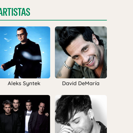
ARTISTAS
Aleks Syntek
David DeMaría