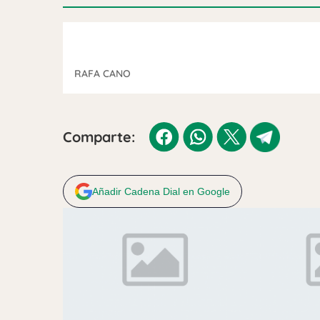
RAFA CANO
Comparte:
Añadir Cadena Dial en Google