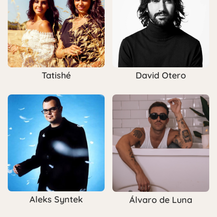
Tatishé
David Otero
Aleks Syntek
Álvaro de Luna