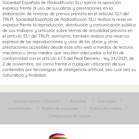
Sociedad Española de Radiodifusión SLU ejerce la oposición
expresa frente al uso de sus obras y prestaciones en la
elaboración de revistas de prensa prevista en el artículo 32.1 del
TRLPI. Sociedad Española de Radiodifusión SLU realiza la reserva
expresa frente la reproducción, distribución y comunicación pública
de sus trabajos y artículos sobre temas de actualidad prevista en
el artículo 33.1 del TRLPI, asimismo, también realiza una reserva
expresa de las reproducciones y usos de las obras y otras
prestaciones accesibles desde este sitio web a medios de lectura
mecánica u otros medios que resulten adecuados a tal fin de
conformidad con el artículo 67.3 del Real Decreto - ley 24/2021, de
2 de noviembre, así como frente a cualquier utilización de sus
contenidos por tecnologías de inteligencia artificial, sea cual sea su
naturaleza y finalidad.
Quiénes somos / Contacta
Emisoras
Aviso legal
Accesibilidad
Política de privacidad
Política de Cookies
Configuración de Cookies