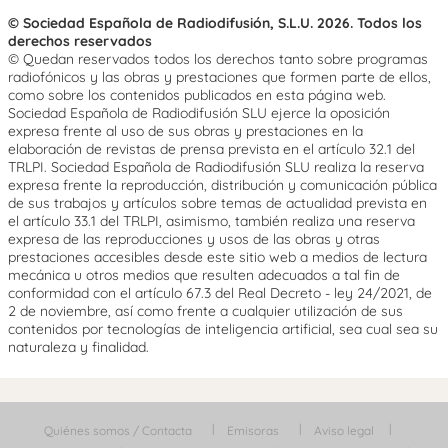
© Sociedad Española de Radiodifusión, S.L.U. 2026. Todos los
derechos reservados
© Quedan reservados todos los derechos tanto sobre programas
radiofónicos y las obras y prestaciones que formen parte de ellos,
como sobre los contenidos publicados en esta página web.
Sociedad Española de Radiodifusión SLU ejerce la oposición
expresa frente al uso de sus obras y prestaciones en la
elaboración de revistas de prensa prevista en el artículo 32.1 del
TRLPI. Sociedad Española de Radiodifusión SLU realiza la reserva
expresa frente la reproducción, distribución y comunicación pública
de sus trabajos y artículos sobre temas de actualidad prevista en
el artículo 33.1 del TRLPI, asimismo, también realiza una reserva
expresa de las reproducciones y usos de las obras y otras
prestaciones accesibles desde este sitio web a medios de lectura
mecánica u otros medios que resulten adecuados a tal fin de
conformidad con el artículo 67.3 del Real Decreto - ley 24/2021, de
2 de noviembre, así como frente a cualquier utilización de sus
contenidos por tecnologías de inteligencia artificial, sea cual sea su
naturaleza y finalidad.
Quiénes somos / Contacta
Emisoras
Aviso legal