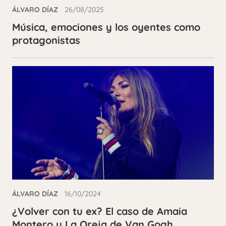
ÁLVARO DÍAZ
26/08/2025
Música, emociones y los oyentes como
protagonistas
ÁLVARO DÍAZ
16/10/2024
¿Volver con tu ex? El caso de Amaia
Montero y La Oreja de Van Gogh