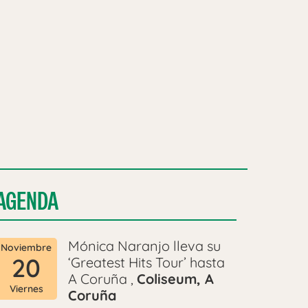
AGENDA
Mónica Naranjo lleva su
Noviembre
20
‘Greatest Hits Tour’ hasta
A Coruña ,
Coliseum, A
Viernes
Coruña