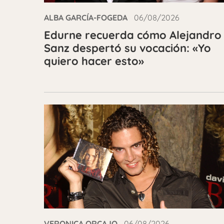
ALBA GARCÍA-FOGEDA
06/08/2026
Edurne recuerda cómo Alejandro
Sanz despertó su vocación: «Yo
quiero hacer esto»
VERONICA ORCAJO
06/08/2026