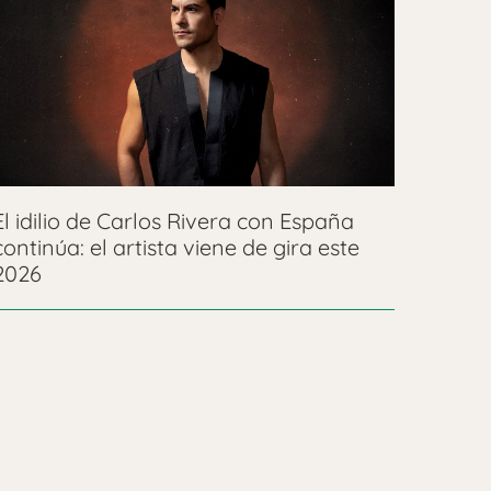
El idilio de Carlos Rivera con España
continúa: el artista viene de gira este
2026