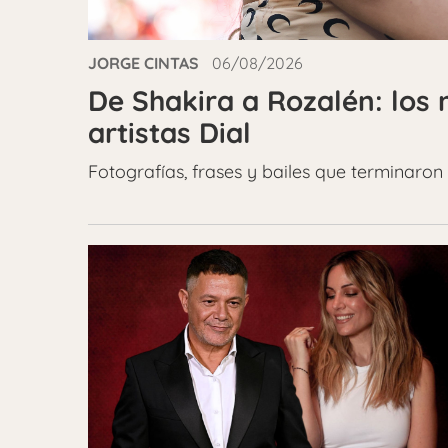
JORGE CINTAS
06/08/2026
De Shakira a Rozalén: los
artistas Dial
Fotografías, frases y bailes que terminaron