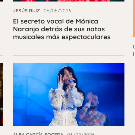
JESÚS RUIZ
06/08/2026
El secreto vocal de Mónica
Naranjo detrás de sus notas
musicales más espectaculares
ALBA GARCÍA-FOGEDA
06/08/2026