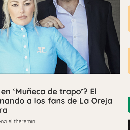
 en ‘Muñeca de trapo’? El
nando a los fans de La Oreja
ra
na el theremín