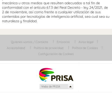
mecánica u otros medios que resulten adecuados a tal fin de
conformidad con el artículo 67.3 del Real Decreto - ley 24/2021, de
2 de noviembre, así como frente a cualquier utilización de sus
contenidos por tecnologías de inteligencia artificial, sea cual sea su
naturaleza y finalidad.
Quiénes somos / Contacta
Emisoras
Aviso legal
Accesibilidad
Política de privacidad
Política de Cookies
Configuración de Cookies