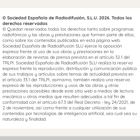
© Sociedad Española de Radiodifusión, S.L.U. 2026. Todos los
derechos reservados
© Quedan reservados todos los derechos tanto sobre programas
radiofónicos y las obras y prestaciones que formen parte de ellos,
como sobre los contenidos publicados en esta página web.
Sociedad Española de Radiodifusión SLU ejerce la oposición
expresa frente al uso de sus obras y prestaciones en la
elaboración de revistas de prensa prevista en el artículo 32.1 del
TRLPI. Sociedad Española de Radiodifusión SLU realiza la reserva
expresa frente la reproducción, distribución y comunicación pública
de sus trabajos y artículos sobre temas de actualidad prevista en
el artículo 33.1 del TRLPI, asimismo, también realiza una reserva
expresa de las reproducciones y usos de las obras y otras
prestaciones accesibles desde este sitio web a medios de lectura
mecánica u otros medios que resulten adecuados a tal fin de
conformidad con el artículo 67.3 del Real Decreto - ley 24/2021, de
2 de noviembre, así como frente a cualquier utilización de sus
contenidos por tecnologías de inteligencia artificial, sea cual sea su
naturaleza y finalidad.