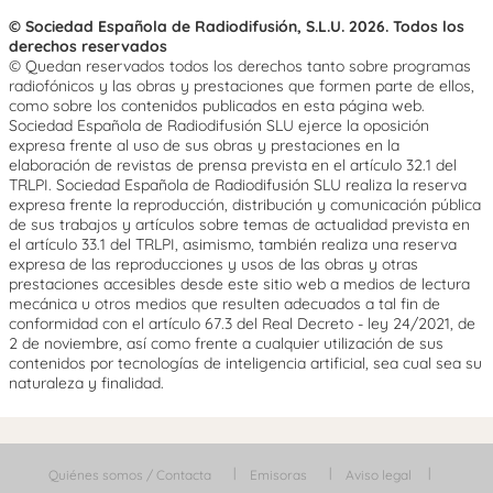
© Sociedad Española de Radiodifusión, S.L.U. 2026. Todos los
derechos reservados
© Quedan reservados todos los derechos tanto sobre programas
radiofónicos y las obras y prestaciones que formen parte de ellos,
como sobre los contenidos publicados en esta página web.
Sociedad Española de Radiodifusión SLU ejerce la oposición
expresa frente al uso de sus obras y prestaciones en la
elaboración de revistas de prensa prevista en el artículo 32.1 del
TRLPI. Sociedad Española de Radiodifusión SLU realiza la reserva
expresa frente la reproducción, distribución y comunicación pública
de sus trabajos y artículos sobre temas de actualidad prevista en
el artículo 33.1 del TRLPI, asimismo, también realiza una reserva
expresa de las reproducciones y usos de las obras y otras
prestaciones accesibles desde este sitio web a medios de lectura
mecánica u otros medios que resulten adecuados a tal fin de
conformidad con el artículo 67.3 del Real Decreto - ley 24/2021, de
2 de noviembre, así como frente a cualquier utilización de sus
contenidos por tecnologías de inteligencia artificial, sea cual sea su
naturaleza y finalidad.
Quiénes somos / Contacta
Emisoras
Aviso legal