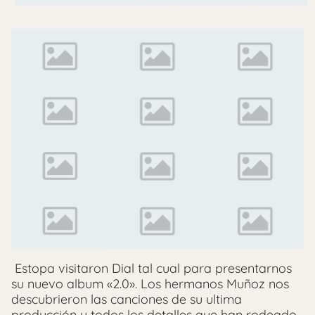
Estopa visitaron Dial tal cual para presentarnos
su nuevo album «2.0». Los hermanos Muñoz nos
descubrieron las canciones de su ultima
producción y todos los detalles que han rodeado