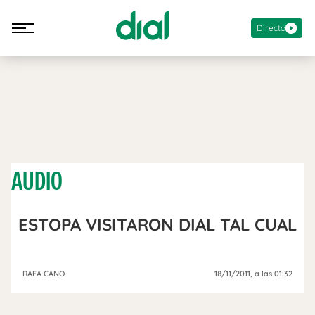
Directo
AUDIO
ESTOPA VISITARON DIAL TAL CUAL
RAFA CANO
18/11/2011
, a las 01:32