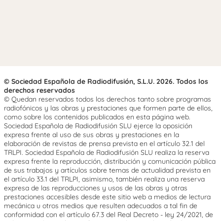
© Sociedad Española de Radiodifusión, S.L.U. 2026. Todos los
derechos reservados
© Quedan reservados todos los derechos tanto sobre programas
radiofónicos y las obras y prestaciones que formen parte de ellos,
como sobre los contenidos publicados en esta página web.
Sociedad Española de Radiodifusión SLU ejerce la oposición
expresa frente al uso de sus obras y prestaciones en la
elaboración de revistas de prensa prevista en el artículo 32.1 del
TRLPI. Sociedad Española de Radiodifusión SLU realiza la reserva
expresa frente la reproducción, distribución y comunicación pública
de sus trabajos y artículos sobre temas de actualidad prevista en
el artículo 33.1 del TRLPI, asimismo, también realiza una reserva
expresa de las reproducciones y usos de las obras y otras
prestaciones accesibles desde este sitio web a medios de lectura
mecánica u otros medios que resulten adecuados a tal fin de
conformidad con el artículo 67.3 del Real Decreto - ley 24/2021, de