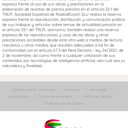
expresa frente al uso de sus obras y prestaciones en la
elaboración de revistas de prensa prevista en el artículo 32.1 del
TRLPI. Sociedad Española de Radiodifusión SLU realiza la reserva
expresa frente la reproducción, distribución y comunicación pública
de sus trabajos y artículos sobre temas de actualidad prevista en
el artículo 33.1 del TRLPI, asimismo, también realiza una reserva
expresa de las reproducciones y usos de las obras y otras
prestaciones accesibles desde este sitio web a medios de lectura
mecánica u otros medios que resulten adecuados a tal fin de
conformidad con el artículo 67.3 del Real Decreto - ley 24/2021, de
2 de noviembre, así como frente a cualquier utilización de sus
contenidos por tecnologías de inteligencia artificial, sea cual sea su
naturaleza y finalidad.
Quiénes somos / Contacta
Emisoras
Aviso legal
Accesibilidad
Política de privacidad
Política de Cookies
Configuración de Cookies