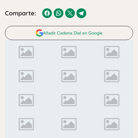
Comparte:
Añadir Cadena Dial en Google