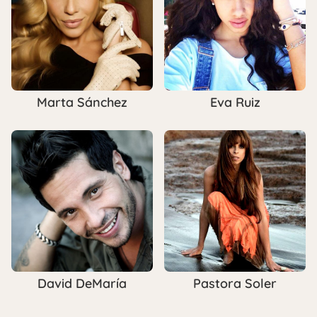
Marta Sánchez
Eva Ruiz
David DeMaría
Pastora Soler