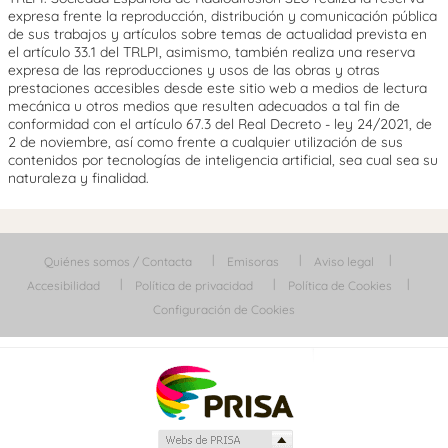
expresa frente la reproducción, distribución y comunicación pública
de sus trabajos y artículos sobre temas de actualidad prevista en
el artículo 33.1 del TRLPI, asimismo, también realiza una reserva
expresa de las reproducciones y usos de las obras y otras
prestaciones accesibles desde este sitio web a medios de lectura
mecánica u otros medios que resulten adecuados a tal fin de
conformidad con el artículo 67.3 del Real Decreto - ley 24/2021, de
2 de noviembre, así como frente a cualquier utilización de sus
contenidos por tecnologías de inteligencia artificial, sea cual sea su
naturaleza y finalidad.
Quiénes somos / Contacta
Emisoras
Aviso legal
Accesibilidad
Política de privacidad
Política de Cookies
Configuración de Cookies