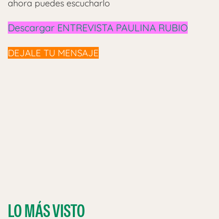
ahora puedes escucharlo
Descargar ENTREVISTA PAULINA RUBIO
DEJALE TU MENSAJE
LO MÁS VISTO