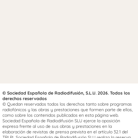
© Sociedad Española de Radiodifusión, S.L.U. 2026. Todos los
derechos reservados
© Quedan reservados todos los derechos tanto sobre programas
radiofónicos y las obras y prestaciones que formen parte de ellos,
como sobre los contenidos publicados en esta página web.
Sociedad Española de Radiodifusión SLU ejerce la oposición
expresa frente al uso de sus obras y prestaciones en la
elaboración de revistas de prensa prevista en el artículo 32.1 del
TRLPI. Sociedad Española de Radiodifusión SLU realiza la reserva