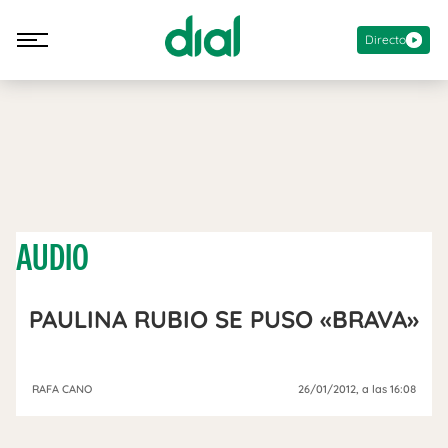
Directo
AUDIO
PAULINA RUBIO SE PUSO «BRAVA»
RAFA CANO
26/01/2012
, a las 16:08