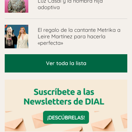
Luz Casal y la nombra hija
adoptiva
El regalo de la cantante Metrika a
Leire Martínez para hacerla
«perfecta»
Ver toda la lista