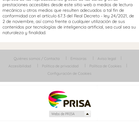
prestaciones accesibles desde este sitio web a medios de lectura
mecánica u otros medios que resulten adecuados a tal fin de
conformidad con el artículo 67.3 del Real Decreto - ley 24/2021, de
2 de noviembre, así como frente a cualquier utilización de sus
contenidos por tecnologías de inteligencia artificial, sea cual sea su
naturaleza y finalidad.
Quiénes somos / Contacta
Emisoras
Aviso legal
Accesibilidad
Política de privacidad
Política de Cookies
Configuración de Cookies