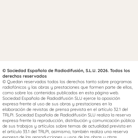
© Sociedad Española de Radiodifusión, S.L.U. 2026. Todos los
derechos reservados
© Quedan reservados todos los derechos tanto sobre programas
radiofónicos y las obras y prestaciones que formen parte de ellos,
como sobre los contenidos publicados en esta página web.
Sociedad Española de Radiodifusión SLU ejerce la oposición
expresa frente al uso de sus obras y prestaciones en la
elaboración de revistas de prensa prevista en el artículo 32.1 del
TRLPI. Sociedad Española de Radiodifusión SLU realiza la reserva
expresa frente la reproducción, distribución y comunicación pública
de sus trabajos y artículos sobre temas de actualidad prevista en
el artículo 33.1 del TRLPI, asimismo, también realiza una reserva
expresa de las reproducciones y usos de las obras y otras