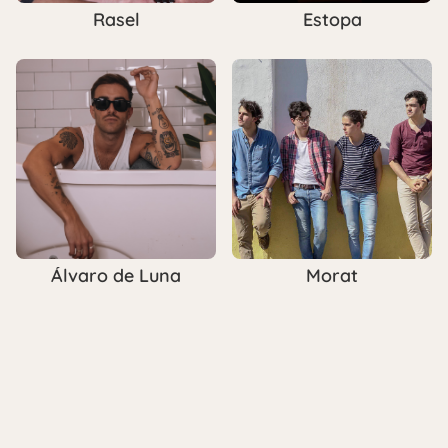
Rasel
Estopa
Morat
Álvaro de Luna