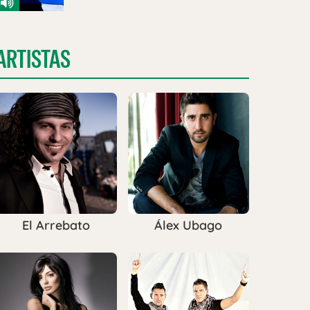
ARTISTAS
El Arrebato
Álex Ubago