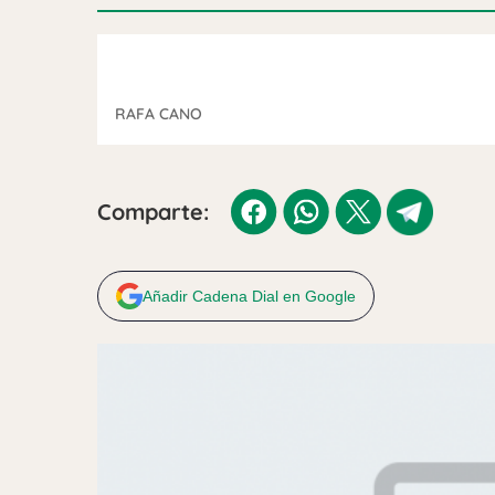
RAFA CANO
Comparte:
Añadir Cadena Dial en Google