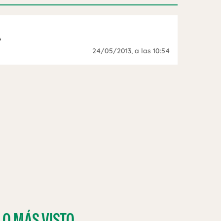
A
24/05/2013
, a las 10:54
LO MÁS VISTO