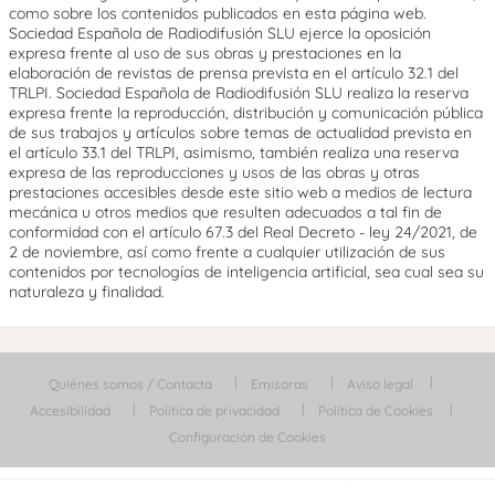
como sobre los contenidos publicados en esta página web.
Sociedad Española de Radiodifusión SLU ejerce la oposición
expresa frente al uso de sus obras y prestaciones en la
elaboración de revistas de prensa prevista en el artículo 32.1 del
TRLPI. Sociedad Española de Radiodifusión SLU realiza la reserva
expresa frente la reproducción, distribución y comunicación pública
de sus trabajos y artículos sobre temas de actualidad prevista en
el artículo 33.1 del TRLPI, asimismo, también realiza una reserva
expresa de las reproducciones y usos de las obras y otras
prestaciones accesibles desde este sitio web a medios de lectura
mecánica u otros medios que resulten adecuados a tal fin de
conformidad con el artículo 67.3 del Real Decreto - ley 24/2021, de
2 de noviembre, así como frente a cualquier utilización de sus
contenidos por tecnologías de inteligencia artificial, sea cual sea su
naturaleza y finalidad.
Quiénes somos / Contacta
Emisoras
Aviso legal
Accesibilidad
Política de privacidad
Política de Cookies
Configuración de Cookies