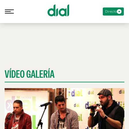
Directo
VÍDEO GALERÍA