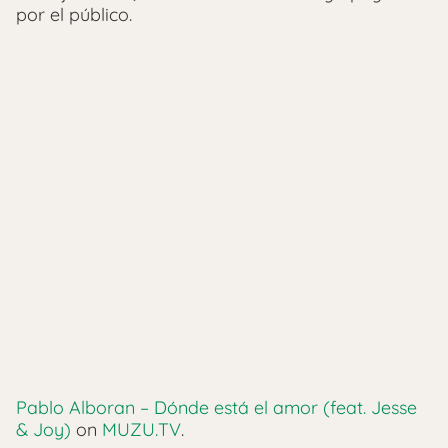
por el público.
Pablo Alboran – Dónde está el amor (feat. Jesse
& Joy)
on
MUZU.TV
.