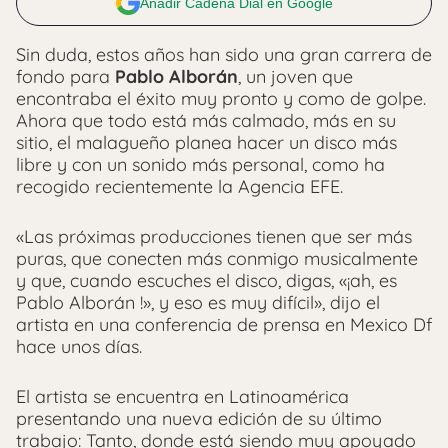
Añadir Cadena Dial en Google
Sin duda, estos años han sido una gran carrera de
fondo para
Pablo Alborán
, un joven que
encontraba el éxito muy pronto y como de golpe.
Ahora que todo está más calmado, más en su
sitio, el malagueño planea hacer un disco más
libre y con un sonido más personal, como ha
recogido recientemente la Agencia EFE.
«Las próximas producciones tienen que ser más
puras, que conecten más conmigo musicalmente
y que, cuando escuches el disco, digas, «¡ah, es
Pablo Alborán !», y eso es muy difícil», dijo el
artista en una conferencia de prensa en Mexico Df
hace unos días.
El artista se encuentra en Latinoamérica
presentando una nueva edición de su último
trabajo: Tanto, donde está siendo muy apoyado