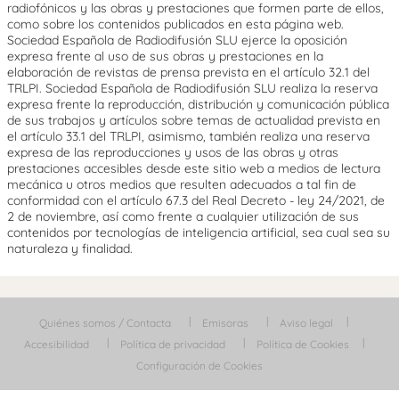
radiofónicos y las obras y prestaciones que formen parte de ellos,
como sobre los contenidos publicados en esta página web.
Sociedad Española de Radiodifusión SLU ejerce la oposición
expresa frente al uso de sus obras y prestaciones en la
elaboración de revistas de prensa prevista en el artículo 32.1 del
TRLPI. Sociedad Española de Radiodifusión SLU realiza la reserva
expresa frente la reproducción, distribución y comunicación pública
de sus trabajos y artículos sobre temas de actualidad prevista en
el artículo 33.1 del TRLPI, asimismo, también realiza una reserva
expresa de las reproducciones y usos de las obras y otras
prestaciones accesibles desde este sitio web a medios de lectura
mecánica u otros medios que resulten adecuados a tal fin de
conformidad con el artículo 67.3 del Real Decreto - ley 24/2021, de
2 de noviembre, así como frente a cualquier utilización de sus
contenidos por tecnologías de inteligencia artificial, sea cual sea su
naturaleza y finalidad.
Quiénes somos / Contacta
Emisoras
Aviso legal
Accesibilidad
Política de privacidad
Política de Cookies
Configuración de Cookies