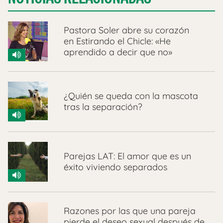
Pastora Soler abre su corazón
en Estirando el Chicle: «He
aprendido a decir que no»
¿Quién se queda con la mascota
tras la separación?
Parejas LAT: El amor que es un
éxito viviendo separados
Razones por las que una pareja
pierde el deseo sexual después de