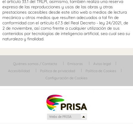
el artículo 33.1 del TRLPI, asimismo, también realiza una reserva
expresa de las reproducciones y usos de las obras y otras
prestaciones accesibles desde este sitio web a medios de lectura
mecánica u otros medios que resulten adecuados a tal fin de
conformidad con el artículo 67.3 del Real Decreto - ley 24/2021, de
2 de noviembre, así como frente a cualquier utilización de sus
contenidos por tecnologías de inteligencia artificial, sea cual sea su
naturaleza y finalidad.
Quiénes somos / Contacta
Emisoras
Aviso legal
Accesibilidad
Política de privacidad
Política de Cookies
Configuración de Cookies