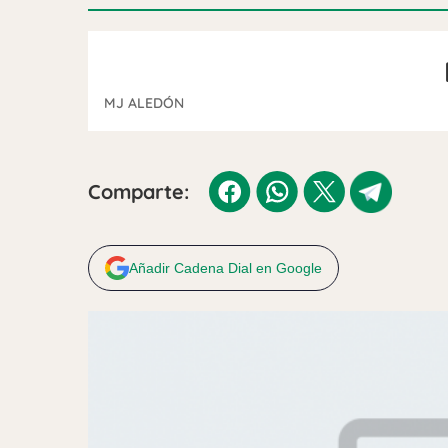
MJ ALEDÓN
Comparte:
Añadir Cadena Dial en Google