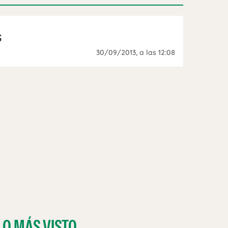
s
30/09/2013
, a las 12:08
LO MÁS VISTO