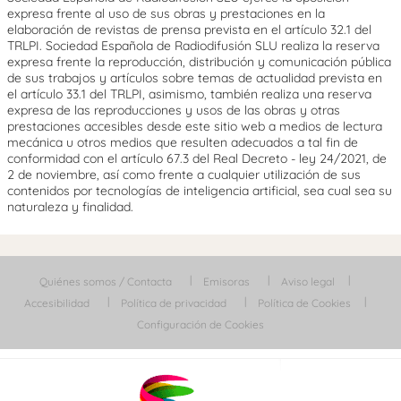
expresa frente al uso de sus obras y prestaciones en la
elaboración de revistas de prensa prevista en el artículo 32.1 del
TRLPI. Sociedad Española de Radiodifusión SLU realiza la reserva
expresa frente la reproducción, distribución y comunicación pública
de sus trabajos y artículos sobre temas de actualidad prevista en
el artículo 33.1 del TRLPI, asimismo, también realiza una reserva
expresa de las reproducciones y usos de las obras y otras
prestaciones accesibles desde este sitio web a medios de lectura
mecánica u otros medios que resulten adecuados a tal fin de
conformidad con el artículo 67.3 del Real Decreto - ley 24/2021, de
2 de noviembre, así como frente a cualquier utilización de sus
contenidos por tecnologías de inteligencia artificial, sea cual sea su
naturaleza y finalidad.
Quiénes somos / Contacta
Emisoras
Aviso legal
Accesibilidad
Política de privacidad
Política de Cookies
Configuración de Cookies