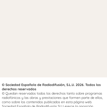
© Sociedad Española de Radiodifusión, S.L.U. 2026. Todos los
derechos reservados
© Quedan reservados todos los derechos tanto sobre programas
radiofónicos y las obras y prestaciones que formen parte de ellos,
como sobre los contenidos publicados en esta página web.
Sociedad Española de Radiodifusión SLU ejerce la oposición