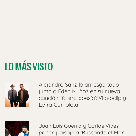
LO MÁS VISTO
Alejandro Sanz lo arriesga todo
junto a Edén Muñoz en su nueva
canción ‘Yo era poesía’: Videoclip y
Letra Completa
Juan Luis Guerra y Carlos Vives
ponen paisaje a ‘Buscando el Mar’: