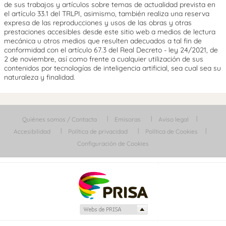
de sus trabajos y artículos sobre temas de actualidad prevista en
el artículo 33.1 del TRLPI, asimismo, también realiza una reserva
expresa de las reproducciones y usos de las obras y otras
prestaciones accesibles desde este sitio web a medios de lectura
mecánica u otros medios que resulten adecuados a tal fin de
conformidad con el artículo 67.3 del Real Decreto - ley 24/2021, de
2 de noviembre, así como frente a cualquier utilización de sus
contenidos por tecnologías de inteligencia artificial, sea cual sea su
naturaleza y finalidad.
Quiénes somos / Contacta
Emisoras
Aviso legal
Accesibilidad
Política de privacidad
Política de Cookies
Configuración de Cookies