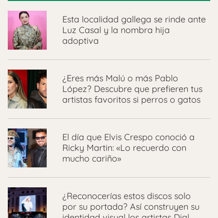
Esta localidad gallega se rinde ante
Luz Casal y la nombra hija
adoptiva
¿Eres más Malú o más Pablo
López? Descubre que prefieren tus
artistas favoritos si perros o gatos
El día que Elvis Crespo conoció a
Ricky Martin: «Lo recuerdo con
mucho cariño»
¿Reconocerías estos discos solo
por su portada? Así construyen su
identidad visual los artistas Dial