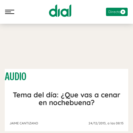
Directo
AUDIO
Tema del día: ¿Que vas a cenar
en nochebuena?
JAIME CANTIZANO
24/12/2013
, a las 08:15