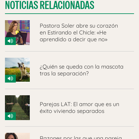
NOTICIAS RELACIONADAS
Pastora Soler abre su corazón
en Estirando el Chicle: «He
aprendido a decir que no»
¿Quién se queda con la mascota
tras la separación?
Parejas LAT: El amor que es un
éxito viviendo separados
Razones por las que una pareja