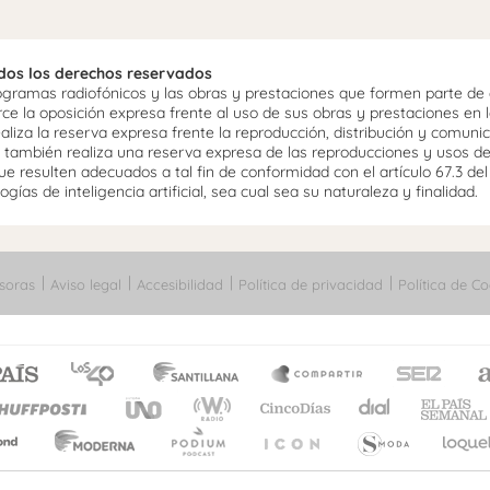
odos los derechos reservados
ramas radiofónicos y las obras y prestaciones que formen parte de e
 la oposición expresa frente al uso de sus obras y prestaciones en la
aliza la reserva expresa frente la reproducción, distribución y comuni
mo, también realiza una reserva expresa de las reproducciones y usos d
e resulten adecuados a tal fin de conformidad con el artículo 67.3 de
gías de inteligencia artificial, sea cual sea su naturaleza y finalidad.
soras
Aviso legal
Accesibilidad
Política de privacidad
Política de Co