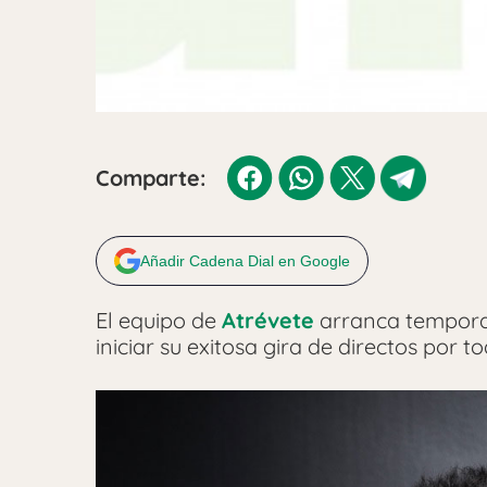
Comparte:
Añadir Cadena Dial en Google
El equipo de
Atrévete
arranca tempora
iniciar su exitosa gira de directos por 