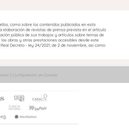
llos, como sobre los contenidos publicados en esta
 elaboración de revistas de prensa prevista en el artículo
cación pública de sus trabajos y artículos sobre temas de
e las obras y otras prestaciones accesibles desde este
l Real Decreto - ley 24/2021, de 2 de noviembre, así como
okies
Configuración de Cookies