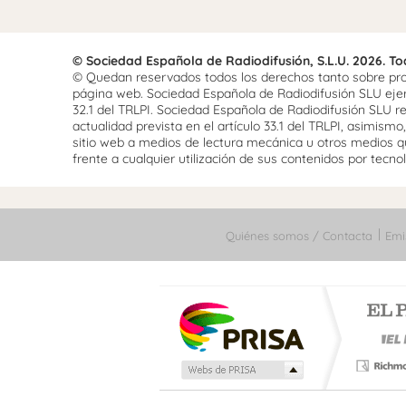
© Sociedad Española de Radiodifusión, S.L.U. 2026. T
© Quedan reservados todos los derechos tanto sobre prog
página web. Sociedad Española de Radiodifusión SLU ejerce
32.1 del TRLPI. Sociedad Española de Radiodifusión SLU re
actualidad prevista en el artículo 33.1 del TRLPI, asimis
sitio web a medios de lectura mecánica u otros medios qu
frente a cualquier utilización de sus contenidos por tecnolo
Quiénes somos / Contacta
Emi