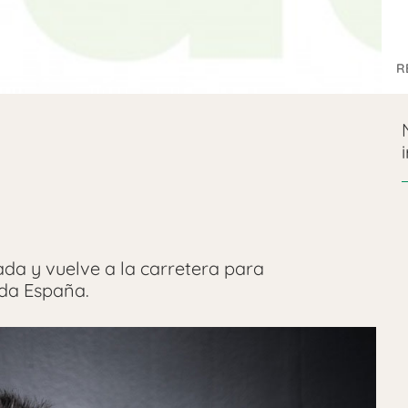
R
da y vuelve a la carretera para
toda España.