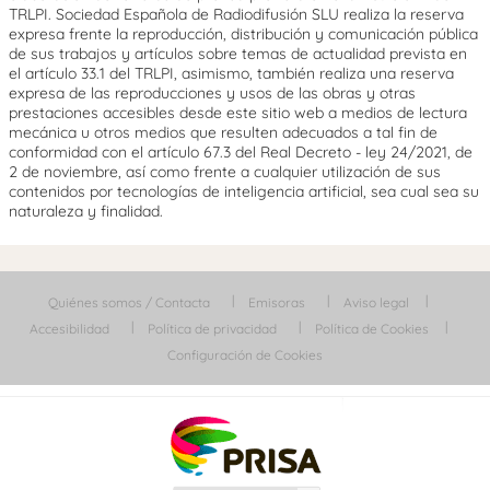
TRLPI. Sociedad Española de Radiodifusión SLU realiza la reserva
expresa frente la reproducción, distribución y comunicación pública
de sus trabajos y artículos sobre temas de actualidad prevista en
el artículo 33.1 del TRLPI, asimismo, también realiza una reserva
expresa de las reproducciones y usos de las obras y otras
prestaciones accesibles desde este sitio web a medios de lectura
mecánica u otros medios que resulten adecuados a tal fin de
conformidad con el artículo 67.3 del Real Decreto - ley 24/2021, de
2 de noviembre, así como frente a cualquier utilización de sus
contenidos por tecnologías de inteligencia artificial, sea cual sea su
naturaleza y finalidad.
Quiénes somos / Contacta
Emisoras
Aviso legal
Accesibilidad
Política de privacidad
Política de Cookies
Configuración de Cookies