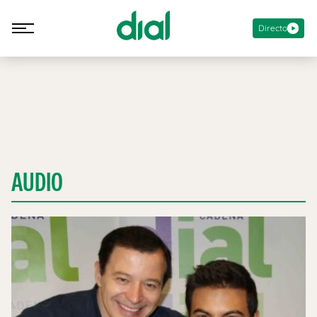
Directo
AUDIO