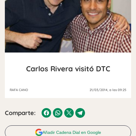
Carlos Rivera visitó DTC
RAFA CANO
21/03/2014
, a las 09:25
Comparte:
Añadir Cadena Dial en Google