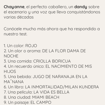
Chayanne
, el perfecto caballero, un
dandy
sobre
el escenario y una voz que lleva conquistándonos
varias décadas
Conócele mucho más ahora que ha respondido a
nuestro test.
1. Un color: ROJO
2. Un olor o aroma: DE LA FLOR DAMA DE
NOCHE
3. Una comida: CRIOLLA BORICUA
4. Un recuerdo único: EL NACIMIENTO DE MIS
HIJOS
5. Una bebida: JUGO DE NARANAJA EN LA
MA˜NANA
6. Un libro: LA INMORTALIDAD/MILAN KUNDERA
7. Una película: LA VIDA ES BELLA
8. Una ciudad: MIAMI BEACH
9. Un paisaje: EL CAMPO