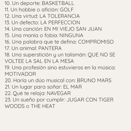
10. Un deporte: BASKETBALL
11. Un hobbie o afición: GOLF
12. Una virtud: LA TOLERANCIA
13. Un defecto: LA PERFECCION
14. Una canción: EN MI VIEJO SAN JUAN
15. Una manía o fobia: NINGUNA
16. Una palabra que te defina: COMPROMISO
17. Un animal: PANTERA
18. Una superstición y un talismán: QUE NO SE
VOLTEE LA SAL EN LA MESA
19. Una profesión sino estuvieras en la música:
MOTIVADOR
20. Haría un dúo musical con: BRUNO MARS
21. Un lugar para soñar: EL MAR
22. Qué te relaja: NAVEGAR
23. Un sueño por cumplir: JUGAR CON TIGER
WOODS o THE HEAT