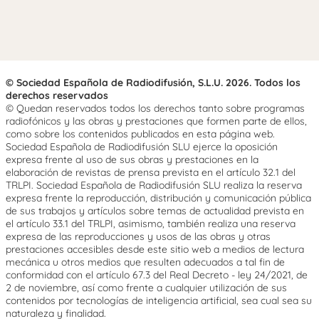
© Sociedad Española de Radiodifusión, S.L.U. 2026. Todos los
derechos reservados
© Quedan reservados todos los derechos tanto sobre programas
radiofónicos y las obras y prestaciones que formen parte de ellos,
como sobre los contenidos publicados en esta página web.
Sociedad Española de Radiodifusión SLU ejerce la oposición
expresa frente al uso de sus obras y prestaciones en la
elaboración de revistas de prensa prevista en el artículo 32.1 del
TRLPI. Sociedad Española de Radiodifusión SLU realiza la reserva
expresa frente la reproducción, distribución y comunicación pública
de sus trabajos y artículos sobre temas de actualidad prevista en
el artículo 33.1 del TRLPI, asimismo, también realiza una reserva
expresa de las reproducciones y usos de las obras y otras
prestaciones accesibles desde este sitio web a medios de lectura
mecánica u otros medios que resulten adecuados a tal fin de
conformidad con el artículo 67.3 del Real Decreto - ley 24/2021, de
2 de noviembre, así como frente a cualquier utilización de sus
contenidos por tecnologías de inteligencia artificial, sea cual sea su
naturaleza y finalidad.