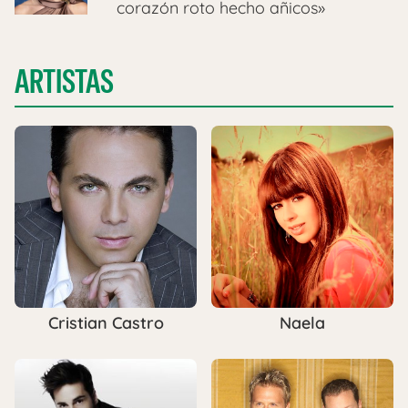
corazón roto hecho añicos»
ARTISTAS
Cristian Castro
Naela