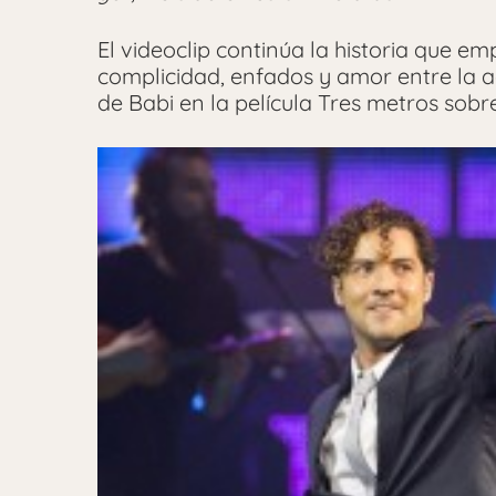
El videoclip continúa la historia que e
complicidad, enfados y amor entre la a
de Babi en la película Tres metros sobre e