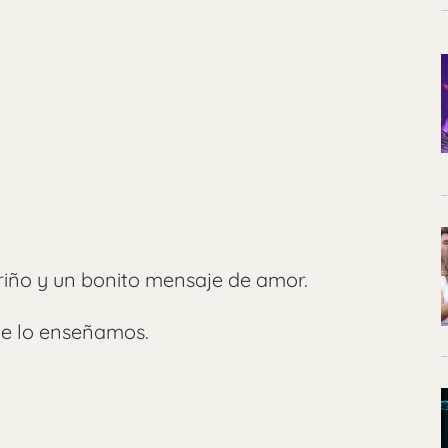
riño y un bonito mensaje de amor.
 te lo enseñamos.