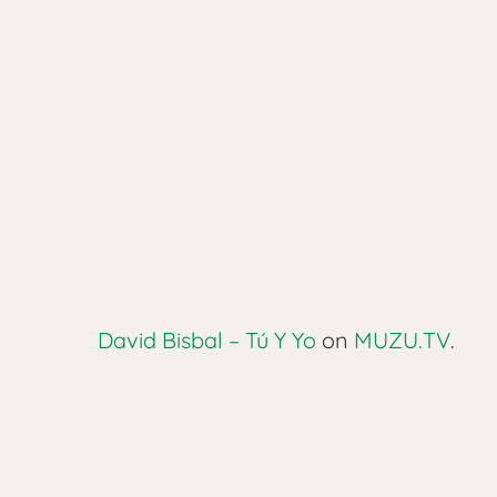
David Bisbal – Tú Y Yo
on
MUZU.TV
.