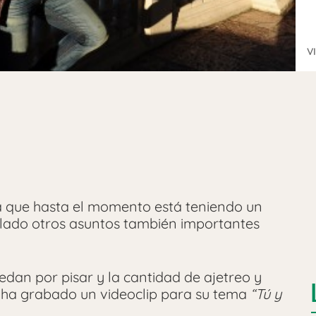
V
la que hasta el momento está teniendo un
lado otros asuntos también importantes
edan por pisar y la cantidad de ajetreo y
e ha grabado un videoclip para su tema
“Tú y