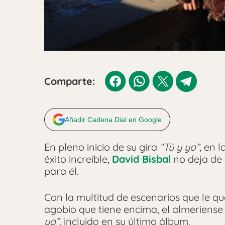
Comparte:
Añadir Cadena Dial en Google
En pleno inicio de su gira
“Tú y yo”
, en 
éxito increíble,
David Bisbal
no deja de 
para él.
Con la multitud de escenarios que le qu
agobio que tiene encima, el almeriens
yo”
, incluido en su último álbum.