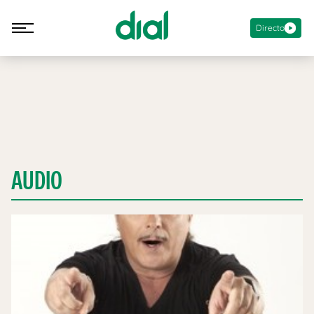
Directo
AUDIO