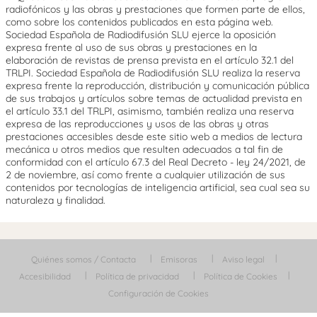
radiofónicos y las obras y prestaciones que formen parte de ellos,
como sobre los contenidos publicados en esta página web.
Sociedad Española de Radiodifusión SLU ejerce la oposición
expresa frente al uso de sus obras y prestaciones en la
elaboración de revistas de prensa prevista en el artículo 32.1 del
TRLPI. Sociedad Española de Radiodifusión SLU realiza la reserva
expresa frente la reproducción, distribución y comunicación pública
de sus trabajos y artículos sobre temas de actualidad prevista en
el artículo 33.1 del TRLPI, asimismo, también realiza una reserva
expresa de las reproducciones y usos de las obras y otras
prestaciones accesibles desde este sitio web a medios de lectura
mecánica u otros medios que resulten adecuados a tal fin de
conformidad con el artículo 67.3 del Real Decreto - ley 24/2021, de
2 de noviembre, así como frente a cualquier utilización de sus
contenidos por tecnologías de inteligencia artificial, sea cual sea su
naturaleza y finalidad.
Quiénes somos / Contacta
Emisoras
Aviso legal
Accesibilidad
Política de privacidad
Política de Cookies
Configuración de Cookies