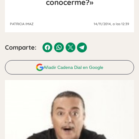
conocerme?»
PATRICIA IMAZ
14/11/2014
, a las 12:39
Comparte:
Añadir Cadena Dial en Google