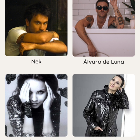
Nek
Álvaro de Luna