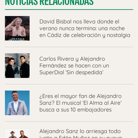
NOTICIAS RELACIONADAS
David Bisbal nos lleva donde el
verano nunca termina: una noche
en Cádiz de celebración y nostalgia
Carlos Rivera y Alejandro
Fernández se hacen con un
SuperDial ‘Sin despedida’
¿Eres el mayor fan de Alejandro
Sanz? El musical ‘El Alma al Aire’
busca a sus 10 embajadores
Alejandro Sanz lo arriesga todo
junto a Edén Muñoz en su nueva