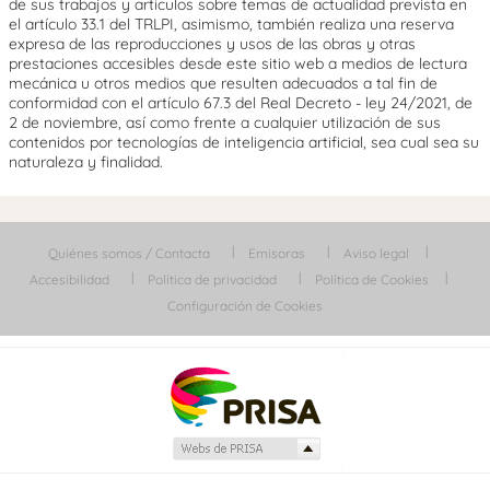
de sus trabajos y artículos sobre temas de actualidad prevista en
el artículo 33.1 del TRLPI, asimismo, también realiza una reserva
expresa de las reproducciones y usos de las obras y otras
prestaciones accesibles desde este sitio web a medios de lectura
mecánica u otros medios que resulten adecuados a tal fin de
conformidad con el artículo 67.3 del Real Decreto - ley 24/2021, de
2 de noviembre, así como frente a cualquier utilización de sus
contenidos por tecnologías de inteligencia artificial, sea cual sea su
naturaleza y finalidad.
Quiénes somos / Contacta
Emisoras
Aviso legal
Accesibilidad
Política de privacidad
Política de Cookies
Configuración de Cookies