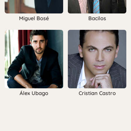
Miguel Bosé
Bacilos
Álex Ubago
Cristian Castro