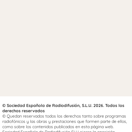
© Sociedad Española de Radiodifusión, S.L.U. 2026. Todos los
derechos reservados
© Quedan reservados todos los derechos tanto sobre programas
radiofónicos y las obras y prestaciones que formen parte de ellos,
como sobre los contenidos publicados en esta página web.
Sociedad Española de Radiodifusión SLU ejerce la oposición