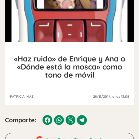
«Haz ruido» de Enrique y Ana o
«Dónde está la mosca» como
tono de móvil
PATRICIA IMAZ
28/11/2014
, a las 13:08
Comparte: