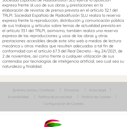
expresa frente al uso de sus obras y prestaciones en la
elaboración de revistas de prensa prevista en el artículo 32.1 del
TRLPI. Sociedad Española de Radiodifusión SLU realiza la reserva
expresa frente la reproducción, distribución y comunicación pública
de sus trabajos y artículos sobre temas de actualidad prevista en
el artículo 33.1 del TRLPI, asimismo, también realiza una reserva
expresa de las reproducciones y usos de las obras y otras
prestaciones accesibles desde este sitio web a medios de lectura
mecánica u otros medios que resulten adecuados a tal fin de
conformidad con el artículo 67.3 del Real Decreto - ley 24/2021, de
2 de noviembre, así como frente a cualquier utilización de sus
contenidos por tecnologías de inteligencia artificial, sea cual sea su
naturaleza y finalidad.
Quiénes somos / Contacta
Emisoras
Aviso legal
Accesibilidad
Política de privacidad
Política de Cookies
Configuración de Cookies