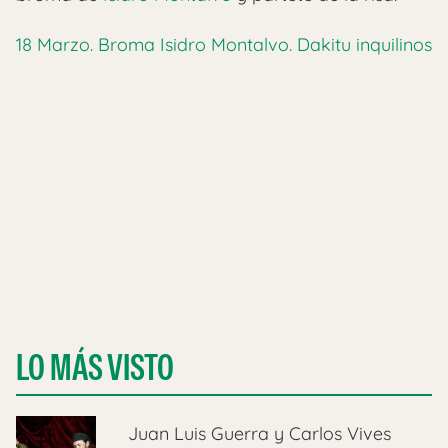
18 Marzo. Broma Isidro Montalvo. Dakitu inquilinos
LO MÁS VISTO
Juan Luis Guerra y Carlos Vives