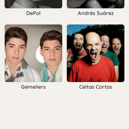
DePol
Andrés Suárez
Gemeliers
Celtas Cortos