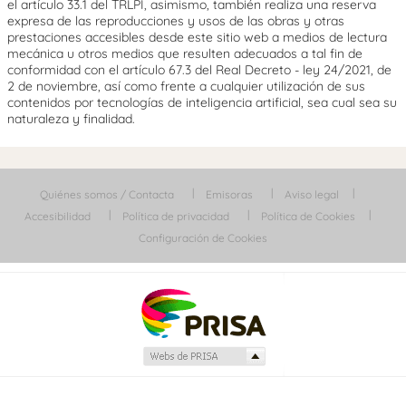
el artículo 33.1 del TRLPI, asimismo, también realiza una reserva
expresa de las reproducciones y usos de las obras y otras
prestaciones accesibles desde este sitio web a medios de lectura
mecánica u otros medios que resulten adecuados a tal fin de
conformidad con el artículo 67.3 del Real Decreto - ley 24/2021, de
2 de noviembre, así como frente a cualquier utilización de sus
contenidos por tecnologías de inteligencia artificial, sea cual sea su
naturaleza y finalidad.
Quiénes somos / Contacta
Emisoras
Aviso legal
Accesibilidad
Política de privacidad
Política de Cookies
Configuración de Cookies