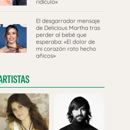
ridículo»
El desgarrador mensaje
de Delicious Martha tras
perder al bebé que
esperaba: «El dolor de
mi corazón roto hecho
añicos»
ARTISTAS