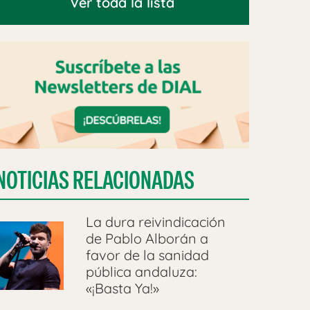
Ver toda la lista
NOTICIAS RELACIONADAS
La dura reivindicación
de Pablo Alborán a
favor de la sanidad
pública andaluza:
«¡Basta Ya!»