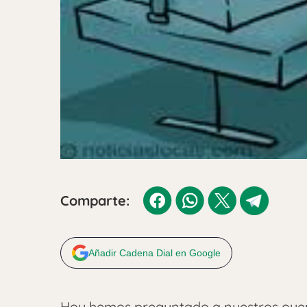
Comparte:
Añadir Cadena Dial en Google
Hoy hemos preguntado a nuestros oyent