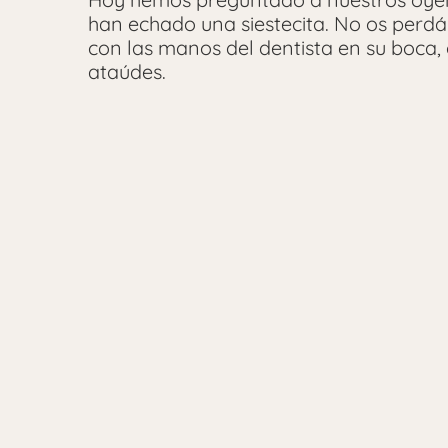
han echado una siestecita. No os perdá
con las manos del dentista en su boca, 
ataúdes.