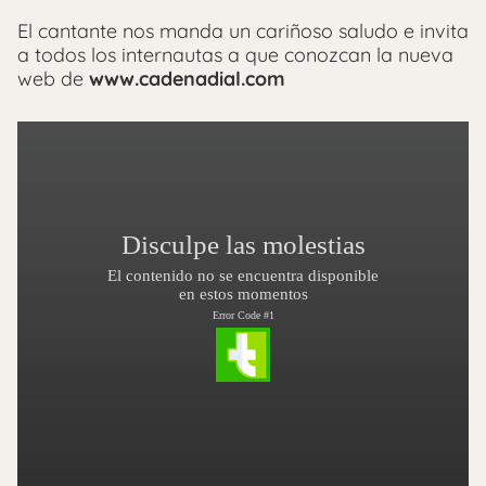
El cantante nos manda un cariñoso saludo e invita
a todos los internautas a que conozcan la nueva
web de
www.cadenadial.com