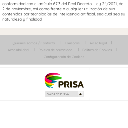
conformidad con el artículo 67.3 del Real Decreto - ley 24/2021, de
2 de noviembre, así como frente a cualquier utilización de sus
contenidos por tecnologías de inteligencia artificial, sea cual sea su
naturaleza y finalidad.
Quiénes somos / Contacta
Emisoras
Aviso legal
Accesibilidad
Política de privacidad
Política de Cookies
Configuración de Cookies