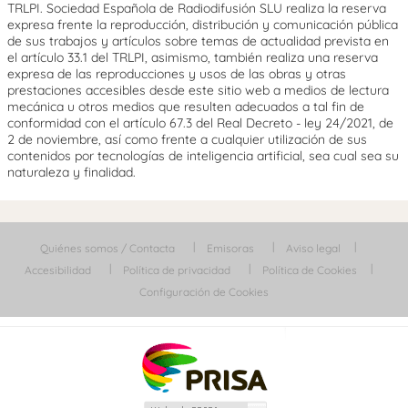
TRLPI. Sociedad Española de Radiodifusión SLU realiza la reserva
expresa frente la reproducción, distribución y comunicación pública
de sus trabajos y artículos sobre temas de actualidad prevista en
el artículo 33.1 del TRLPI, asimismo, también realiza una reserva
expresa de las reproducciones y usos de las obras y otras
prestaciones accesibles desde este sitio web a medios de lectura
mecánica u otros medios que resulten adecuados a tal fin de
conformidad con el artículo 67.3 del Real Decreto - ley 24/2021, de
2 de noviembre, así como frente a cualquier utilización de sus
contenidos por tecnologías de inteligencia artificial, sea cual sea su
naturaleza y finalidad.
Quiénes somos / Contacta
Emisoras
Aviso legal
Accesibilidad
Política de privacidad
Política de Cookies
Configuración de Cookies