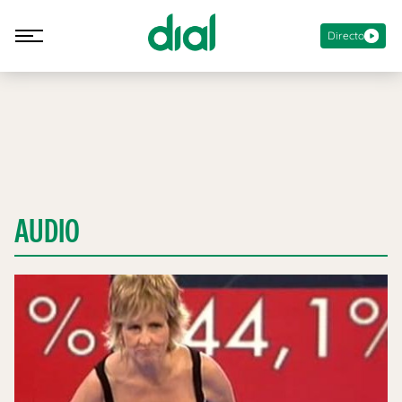
Directo
AUDIO