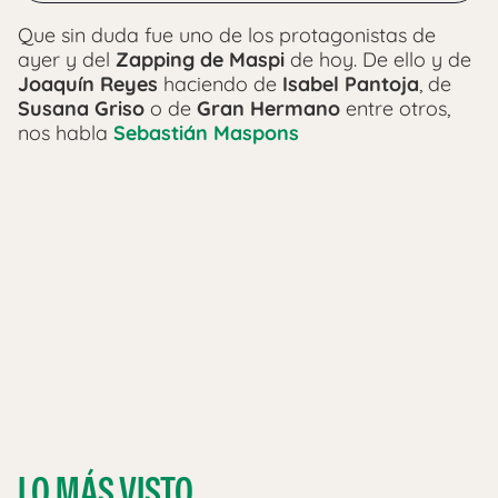
Que sin duda fue uno de los protagonistas de
ayer y del
Zapping de Maspi
de hoy. De ello y de
Joaquín Reyes
haciendo de
Isabel Pantoja
, de
Susana Griso
o de
Gran Hermano
entre otros,
nos habla
Sebastián Maspons
LO MÁS VISTO