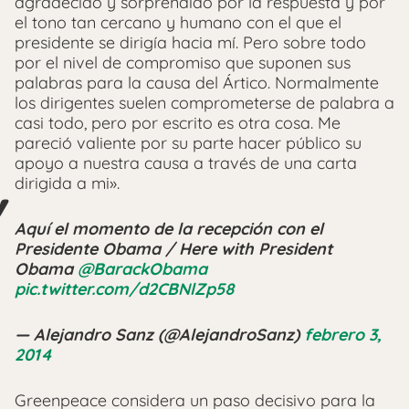
agradecido y sorprendido por la respuesta y por
el tono tan cercano y humano con el que el
presidente se dirigía hacia mí. Pero sobre todo
por el nivel de compromiso que suponen sus
palabras para la causa del Ártico. Normalmente
los dirigentes suelen comprometerse de palabra a
casi todo, pero por escrito es otra cosa. Me
pareció valiente por su parte hacer público su
apoyo a nuestra causa a través de una carta
dirigida a mi».
Aquí el momento de la recepción con el
Presidente Obama / Here with President
Obama
@BarackObama
pic.twitter.com/d2CBNlZp58
— Alejandro Sanz (@AlejandroSanz)
febrero 3,
2014
Greenpeace considera un paso decisivo para la