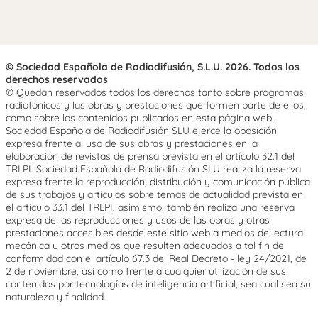
© Sociedad Española de Radiodifusión, S.L.U. 2026. Todos los
derechos reservados
© Quedan reservados todos los derechos tanto sobre programas
radiofónicos y las obras y prestaciones que formen parte de ellos,
como sobre los contenidos publicados en esta página web.
Sociedad Española de Radiodifusión SLU ejerce la oposición
expresa frente al uso de sus obras y prestaciones en la
elaboración de revistas de prensa prevista en el artículo 32.1 del
TRLPI. Sociedad Española de Radiodifusión SLU realiza la reserva
expresa frente la reproducción, distribución y comunicación pública
de sus trabajos y artículos sobre temas de actualidad prevista en
el artículo 33.1 del TRLPI, asimismo, también realiza una reserva
expresa de las reproducciones y usos de las obras y otras
prestaciones accesibles desde este sitio web a medios de lectura
mecánica u otros medios que resulten adecuados a tal fin de
conformidad con el artículo 67.3 del Real Decreto - ley 24/2021, de
2 de noviembre, así como frente a cualquier utilización de sus
contenidos por tecnologías de inteligencia artificial, sea cual sea su
naturaleza y finalidad.