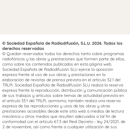
© Sociedad Española de Radiodifusión, S.L.U. 2026. Todos los
derechos reservados
© Quedan reservados todos los derechos tanto sobre programas
radiofónicos y las obras y prestaciones que formen parte de ellos,
como sobre los contenidos publicados en esta página web.
Sociedad Española de Radiodifusión SLU ejerce la oposición
expresa frente al uso de sus obras y prestaciones en la
elaboración de revistas de prensa prevista en el artículo 32.1 del
TRLPI. Sociedad Española de Radiodifusión SLU realiza la reserva
expresa frente la reproducción, distribución y comunicación pública
de sus trabajos y artículos sobre temas de actualidad prevista en
el artículo 33.1 del TRLPI, asimismo, también realiza una reserva
expresa de las reproducciones y usos de las obras y otras
prestaciones accesibles desde este sitio web a medios de lectura
mecánica u otros medios que resulten adecuados a tal fin de
conformidad con el artículo 67.3 del Real Decreto - ley 24/2021, de
2 de noviembre, así como frente a cualquier utilización de sus