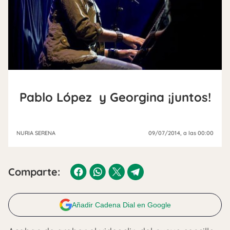
Pablo López y Georgina ¡juntos!
NURIA SERENA
09/07/2014
, a las 00:00
Comparte:
Añadir Cadena Dial en Google