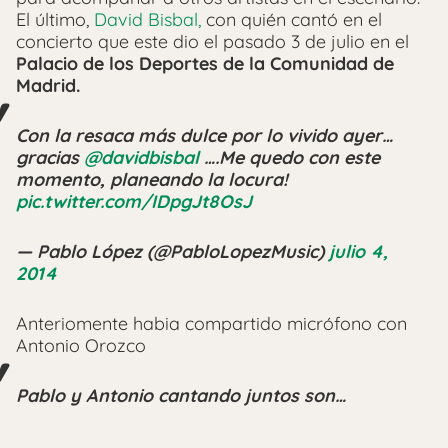
El último,
David Bisbal,
con quién cantó en el
concierto que este dio el pasado 3 de julio en el
Palacio de los Deportes de la Comunidad de
Madrid.
Con la resaca más dulce por lo vivido ayer…
gracias
@davidbisbal
….Me quedo con este
momento, planeando la locura!
pic.twitter.com/IDpgJt8OsJ
— Pablo López (@PabloLopezMusic)
julio 4,
2014
Anteriomente habia compartido micrófono con
Antonio Orozco
Pablo y Antonio cantando juntos son…