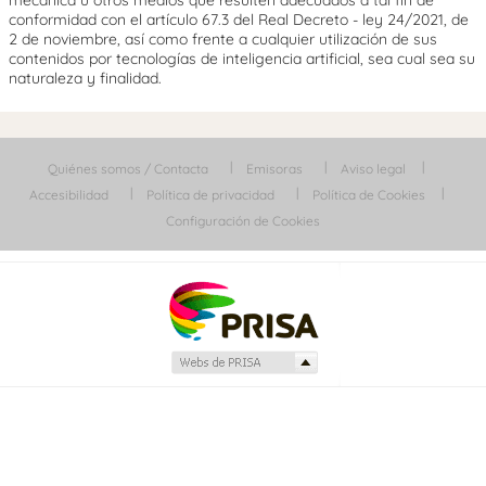
conformidad con el artículo 67.3 del Real Decreto - ley 24/2021, de
2 de noviembre, así como frente a cualquier utilización de sus
contenidos por tecnologías de inteligencia artificial, sea cual sea su
naturaleza y finalidad.
Quiénes somos / Contacta
Emisoras
Aviso legal
Accesibilidad
Política de privacidad
Política de Cookies
Configuración de Cookies