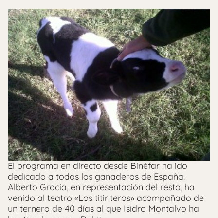
El programa en directo desde Binéfar ha ido
dedicado a todos los ganaderos de España.
Alberto Gracia, en representación del resto, ha
venido al teatro «Los titiriteros» acompañado de
un ternero de 40 días al que Isidro Montalvo ha