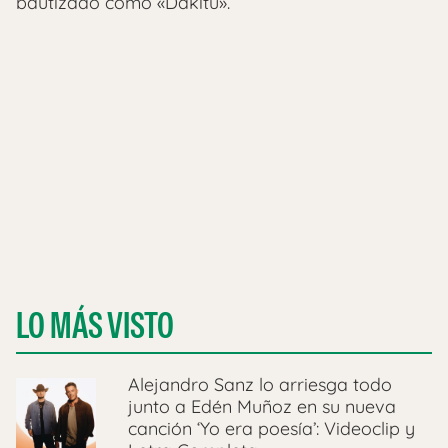
bautizado como «Dakitu».
LO MÁS VISTO
Alejandro Sanz lo arriesga todo
junto a Edén Muñoz en su nueva
canción ‘Yo era poesía’: Videoclip y