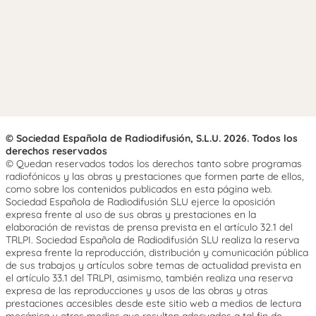
© Sociedad Española de Radiodifusión, S.L.U. 2026. Todos los
derechos reservados
© Quedan reservados todos los derechos tanto sobre programas
radiofónicos y las obras y prestaciones que formen parte de ellos,
como sobre los contenidos publicados en esta página web.
Sociedad Española de Radiodifusión SLU ejerce la oposición
expresa frente al uso de sus obras y prestaciones en la
elaboración de revistas de prensa prevista en el artículo 32.1 del
TRLPI. Sociedad Española de Radiodifusión SLU realiza la reserva
expresa frente la reproducción, distribución y comunicación pública
de sus trabajos y artículos sobre temas de actualidad prevista en
el artículo 33.1 del TRLPI, asimismo, también realiza una reserva
expresa de las reproducciones y usos de las obras y otras
prestaciones accesibles desde este sitio web a medios de lectura
mecánica u otros medios que resulten adecuados a tal fin de