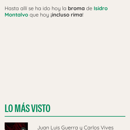
Hasta allí se ha ido hoy la
broma
de
Isidro
Montalvo
que hoy
¡incluso rima
!
LO MÁS VISTO
Juan Luis Guerra y Carlos Vives