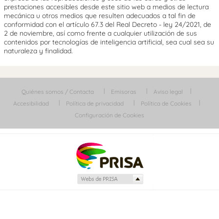
prestaciones accesibles desde este sitio web a medios de lectura
mecánica u otros medios que resulten adecuados a tal fin de
conformidad con el artículo 67.3 del Real Decreto - ley 24/2021, de
2 de noviembre, así como frente a cualquier utilización de sus
contenidos por tecnologías de inteligencia artificial, sea cual sea su
naturaleza y finalidad.
Quiénes somos / Contacta
Emisoras
Aviso legal
Accesibilidad
Política de privacidad
Política de Cookies
Configuración de Cookies