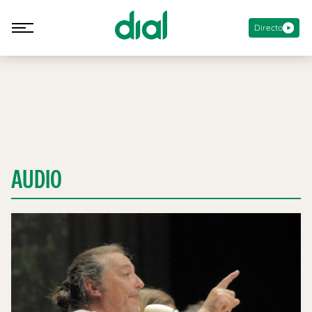
Directo
AUDIO