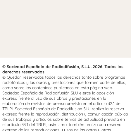
© Sociedad Española de Radiodifusión, S.L.U. 2026. Todos los
derechos reservados
© Quedan reservados todos los derechos tanto sobre programas
radiofónicos y las obras y prestaciones que formen parte de ellos,
como sobre los contenidos publicados en esta página web.
Sociedad Española de Radiodifusión SLU ejerce la oposición
expresa frente al uso de sus obras y prestaciones en la
elaboración de revistas de prensa prevista en el artículo 32.1 del
TRLPI. Sociedad Española de Radiodifusión SLU realiza la reserva
expresa frente la reproducción, distribución y comunicación pública
de sus trabajos y artículos sobre temas de actualidad prevista en
el artículo 33.1 del TRLPI, asimismo, también realiza una reserva
expresa de las reproducciones y usos de las obras y otras