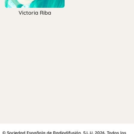
Victoria Riba
© Sociedad Española de Radiodifusión, S.L.U. 2026. Todos los