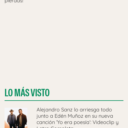
pierdas!
LO MÁS VISTO
Alejandro Sanz lo arriesga todo
junto a Edén Muñoz en su nueva
canción ‘Yo era poesía’: Videoclip y