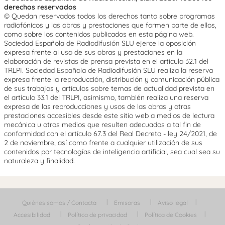
derechos reservados
© Quedan reservados todos los derechos tanto sobre programas
radiofónicos y las obras y prestaciones que formen parte de ellos,
como sobre los contenidos publicados en esta página web.
Sociedad Española de Radiodifusión SLU ejerce la oposición
expresa frente al uso de sus obras y prestaciones en la
elaboración de revistas de prensa prevista en el artículo 32.1 del
TRLPI. Sociedad Española de Radiodifusión SLU realiza la reserva
expresa frente la reproducción, distribución y comunicación pública
de sus trabajos y artículos sobre temas de actualidad prevista en
el artículo 33.1 del TRLPI, asimismo, también realiza una reserva
expresa de las reproducciones y usos de las obras y otras
prestaciones accesibles desde este sitio web a medios de lectura
mecánica u otros medios que resulten adecuados a tal fin de
conformidad con el artículo 67.3 del Real Decreto - ley 24/2021, de
2 de noviembre, así como frente a cualquier utilización de sus
contenidos por tecnologías de inteligencia artificial, sea cual sea su
naturaleza y finalidad.
Quiénes somos / Contacta
Emisoras
Aviso legal
Accesibilidad
Política de privacidad
Política de Cookies