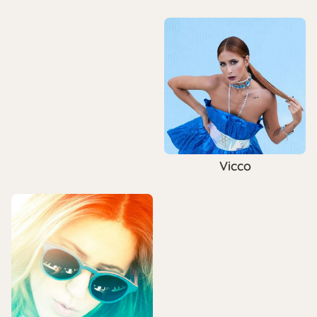
Vicco