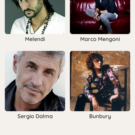
Melendi
Marco Mengoni
Sergio Dalma
Bunbury