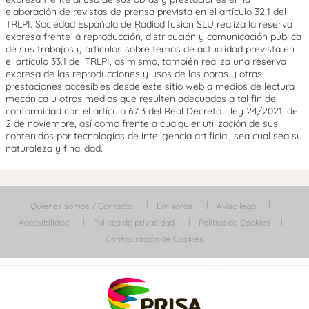
elaboración de revistas de prensa prevista en el artículo 32.1 del
TRLPI. Sociedad Española de Radiodifusión SLU realiza la reserva
expresa frente la reproducción, distribución y comunicación pública
de sus trabajos y artículos sobre temas de actualidad prevista en
el artículo 33.1 del TRLPI, asimismo, también realiza una reserva
expresa de las reproducciones y usos de las obras y otras
prestaciones accesibles desde este sitio web a medios de lectura
mecánica u otros medios que resulten adecuados a tal fin de
conformidad con el artículo 67.3 del Real Decreto - ley 24/2021, de
2 de noviembre, así como frente a cualquier utilización de sus
contenidos por tecnologías de inteligencia artificial, sea cual sea su
naturaleza y finalidad.
Quiénes somos / Contacta
Emisoras
Aviso legal
Accesibilidad
Política de privacidad
Política de Cookies
Configuración de Cookies