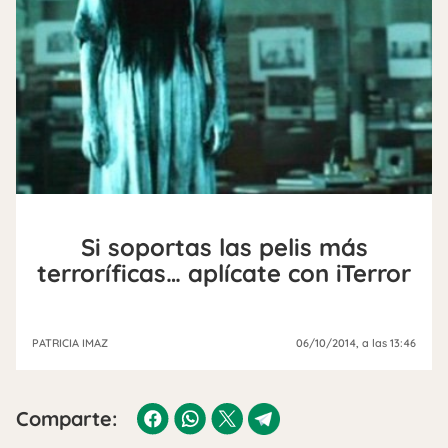
Si soportas las pelis más
terroríficas… aplícate con iTerror
PATRICIA IMAZ
06/10/2014
, a las 13:46
Comparte: