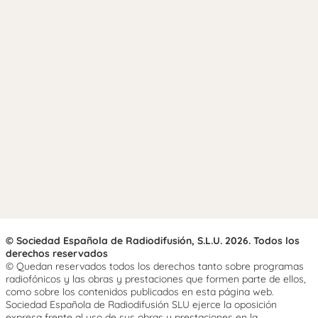
© Sociedad Española de Radiodifusión, S.L.U. 2026. Todos los
derechos reservados
© Quedan reservados todos los derechos tanto sobre programas
radiofónicos y las obras y prestaciones que formen parte de ellos,
como sobre los contenidos publicados en esta página web.
Sociedad Española de Radiodifusión SLU ejerce la oposición
expresa frente al uso de sus obras y prestaciones en la