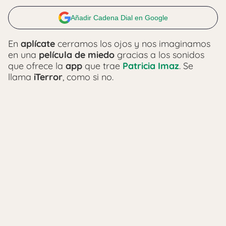
Añadir Cadena Dial en Google
En
aplícate
cerramos los ojos y nos imaginamos
en una
película de miedo
gracias a los sonidos
que ofrece la
app
que trae
Patricia Imaz
. Se
llama
iTerror
, como si no.