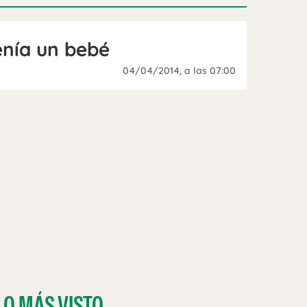
enía un bebé
04/04/2014
, a las 07:00
LO MÁS VISTO