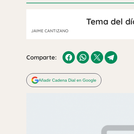
Tema del dí
JAIME CANTIZANO
Comparte:
Añadir Cadena Dial en Google