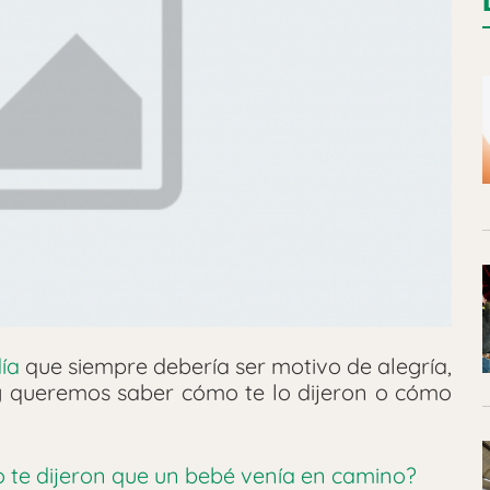
ía
que siempre debería ser motivo de alegría,
oy queremos saber cómo te lo dijeron o cómo
e o te dijeron que un bebé venía en camino?