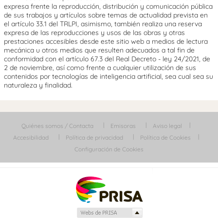
expresa frente la reproducción, distribución y comunicación pública
de sus trabajos y artículos sobre temas de actualidad prevista en
el artículo 33.1 del TRLPI, asimismo, también realiza una reserva
expresa de las reproducciones y usos de las obras y otras
prestaciones accesibles desde este sitio web a medios de lectura
mecánica u otros medios que resulten adecuados a tal fin de
conformidad con el artículo 67.3 del Real Decreto - ley 24/2021, de
2 de noviembre, así como frente a cualquier utilización de sus
contenidos por tecnologías de inteligencia artificial, sea cual sea su
naturaleza y finalidad.
Quiénes somos / Contacta
Emisoras
Aviso legal
Accesibilidad
Política de privacidad
Política de Cookies
Configuración de Cookies