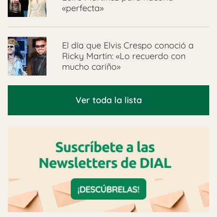
«perfecta»
El día que Elvis Crespo conoció a
Ricky Martin: «Lo recuerdo con
mucho cariño»
Ver toda la lista