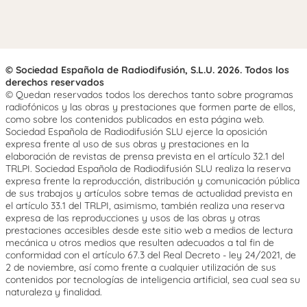
© Sociedad Española de Radiodifusión, S.L.U. 2026. Todos los
derechos reservados
© Quedan reservados todos los derechos tanto sobre programas
radiofónicos y las obras y prestaciones que formen parte de ellos,
como sobre los contenidos publicados en esta página web.
Sociedad Española de Radiodifusión SLU ejerce la oposición
expresa frente al uso de sus obras y prestaciones en la
elaboración de revistas de prensa prevista en el artículo 32.1 del
TRLPI. Sociedad Española de Radiodifusión SLU realiza la reserva
expresa frente la reproducción, distribución y comunicación pública
de sus trabajos y artículos sobre temas de actualidad prevista en
el artículo 33.1 del TRLPI, asimismo, también realiza una reserva
expresa de las reproducciones y usos de las obras y otras
prestaciones accesibles desde este sitio web a medios de lectura
mecánica u otros medios que resulten adecuados a tal fin de
conformidad con el artículo 67.3 del Real Decreto - ley 24/2021, de
2 de noviembre, así como frente a cualquier utilización de sus
contenidos por tecnologías de inteligencia artificial, sea cual sea su
naturaleza y finalidad.