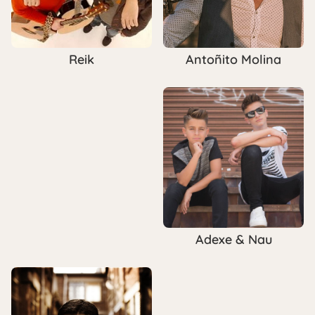
Antoñito Molina
Reik
Adexe & Nau