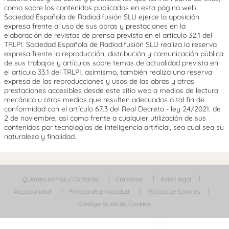
como sobre los contenidos publicados en esta página web.
Sociedad Española de Radiodifusión SLU ejerce la oposición
expresa frente al uso de sus obras y prestaciones en la
elaboración de revistas de prensa prevista en el artículo 32.1 del
TRLPI. Sociedad Española de Radiodifusión SLU realiza la reserva
expresa frente la reproducción, distribución y comunicación pública
de sus trabajos y artículos sobre temas de actualidad prevista en
el artículo 33.1 del TRLPI, asimismo, también realiza una reserva
expresa de las reproducciones y usos de las obras y otras
prestaciones accesibles desde este sitio web a medios de lectura
mecánica u otros medios que resulten adecuados a tal fin de
conformidad con el artículo 67.3 del Real Decreto - ley 24/2021, de
2 de noviembre, así como frente a cualquier utilización de sus
contenidos por tecnologías de inteligencia artificial, sea cual sea su
naturaleza y finalidad.
Quiénes somos / Contacta
Emisoras
Aviso legal
Accesibilidad
Política de privacidad
Política de Cookies
Configuración de Cookies