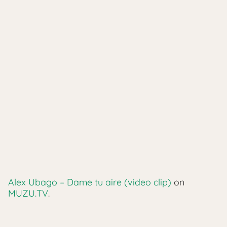
Alex Ubago – Dame tu aire (video clip)
on
MUZU.TV
.