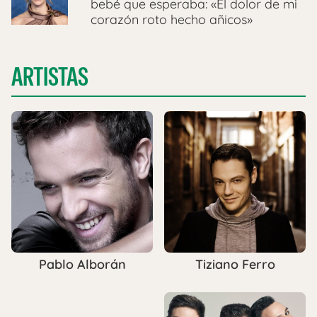
bebé que esperaba: «El dolor de mi
corazón roto hecho añicos»
ARTISTAS
Tiziano Ferro
Pablo Alborán