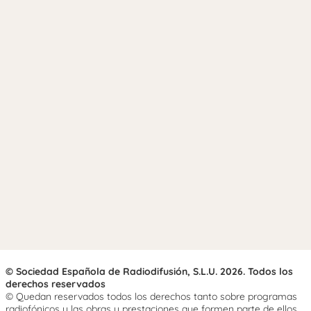
© Sociedad Española de Radiodifusión, S.L.U. 2026. Todos los
derechos reservados
© Quedan reservados todos los derechos tanto sobre programas
radiofónicos y las obras y prestaciones que formen parte de ellos,