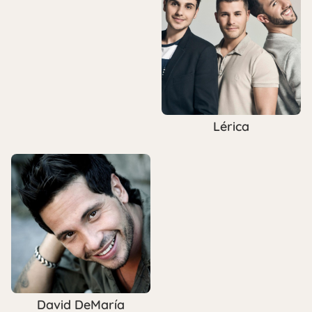
Lérica
David DeMaría