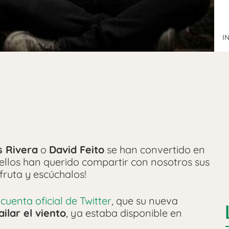
I
s Rivera
o
David Feito
se han convertido en
 ellos han querido compartir con nosotros sus
fruta y escúchalos!
u
cuenta oficial de Twitter
, que su nueva
ailar el viento
, ya estaba disponible en