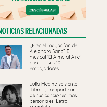
NOTICIAS RELACIONADAS
¿Eres el mayor fan de
Alejandro Sanz? El
musical ‘El Alma al Aire’
busca a sus 10
embajadores
Julia Medina se siente
‘Libre’ y comparte una
de sus canciones más
personales: Letra
completa