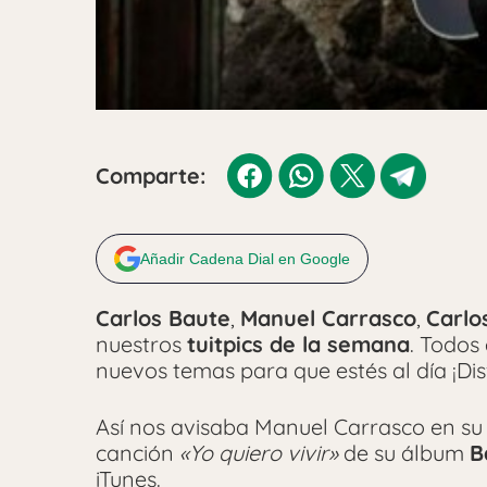
Comparte:
Añadir Cadena Dial en Google
Carlos Baute
,
Manuel Carrasco
,
Carlo
nuestros
tuitpics de la semana
. Todos
nuevos temas para que estés al día ¡Dis
Así nos avisaba Manuel Carrasco en s
canción
«Yo quiero vivir»
de su álbum
B
iTunes.