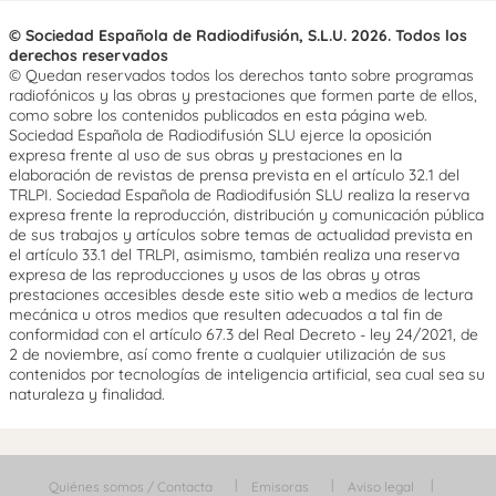
© Sociedad Española de Radiodifusión, S.L.U. 2026. Todos los
derechos reservados
© Quedan reservados todos los derechos tanto sobre programas
radiofónicos y las obras y prestaciones que formen parte de ellos,
como sobre los contenidos publicados en esta página web.
Sociedad Española de Radiodifusión SLU ejerce la oposición
expresa frente al uso de sus obras y prestaciones en la
elaboración de revistas de prensa prevista en el artículo 32.1 del
TRLPI. Sociedad Española de Radiodifusión SLU realiza la reserva
expresa frente la reproducción, distribución y comunicación pública
de sus trabajos y artículos sobre temas de actualidad prevista en
el artículo 33.1 del TRLPI, asimismo, también realiza una reserva
expresa de las reproducciones y usos de las obras y otras
prestaciones accesibles desde este sitio web a medios de lectura
mecánica u otros medios que resulten adecuados a tal fin de
conformidad con el artículo 67.3 del Real Decreto - ley 24/2021, de
2 de noviembre, así como frente a cualquier utilización de sus
contenidos por tecnologías de inteligencia artificial, sea cual sea su
naturaleza y finalidad.
Quiénes somos / Contacta
Emisoras
Aviso legal