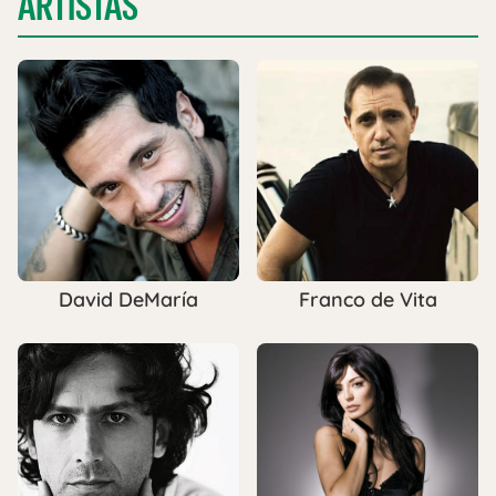
ARTISTAS
David DeMaría
Franco de Vita