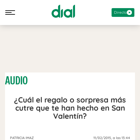
Directo
AUDIO
¿Cuál el regalo o sorpresa más
cutre que te han hecho en San
Valentín?
PATRICIA IMAZ
11/02/2015
, a las 13:44