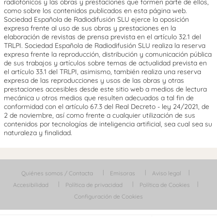
radiofónicos y las obras y prestaciones que formen parte de ellos,
como sobre los contenidos publicados en esta página web.
Sociedad Española de Radiodifusión SLU ejerce la oposición
expresa frente al uso de sus obras y prestaciones en la
elaboración de revistas de prensa prevista en el artículo 32.1 del
TRLPI. Sociedad Española de Radiodifusión SLU realiza la reserva
expresa frente la reproducción, distribución y comunicación pública
de sus trabajos y artículos sobre temas de actualidad prevista en
el artículo 33.1 del TRLPI, asimismo, también realiza una reserva
expresa de las reproducciones y usos de las obras y otras
prestaciones accesibles desde este sitio web a medios de lectura
mecánica u otros medios que resulten adecuados a tal fin de
conformidad con el artículo 67.3 del Real Decreto - ley 24/2021, de
2 de noviembre, así como frente a cualquier utilización de sus
contenidos por tecnologías de inteligencia artificial, sea cual sea su
naturaleza y finalidad.
Quiénes somos / Contacta
Emisoras
Aviso legal
Accesibilidad
Política de privacidad
Política de Cookies
Configuración de Cookies