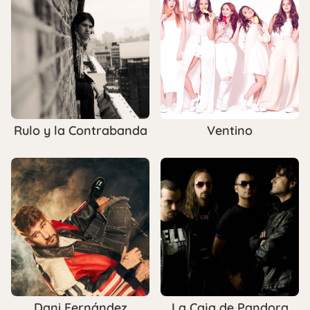
Rulo y la Contrabanda
Ventino
Dani Fernández
La Caja de Pandora