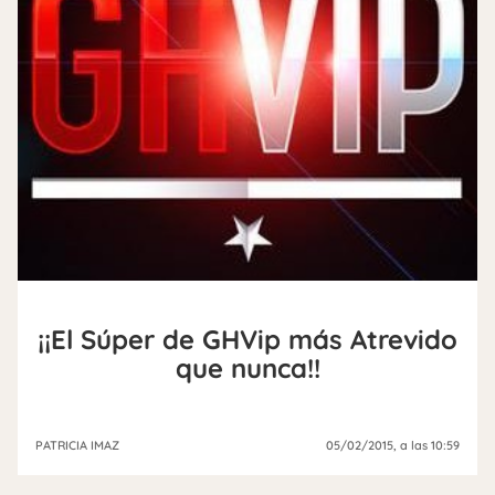
¡¡El Súper de GHVip más Atrevido
que nunca!!
PATRICIA IMAZ
05/02/2015
, a las 10:59