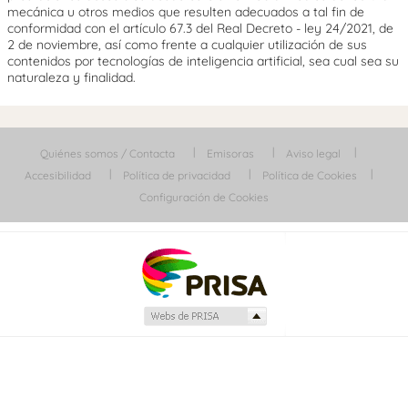
mecánica u otros medios que resulten adecuados a tal fin de
conformidad con el artículo 67.3 del Real Decreto - ley 24/2021, de
2 de noviembre, así como frente a cualquier utilización de sus
contenidos por tecnologías de inteligencia artificial, sea cual sea su
naturaleza y finalidad.
Quiénes somos / Contacta
Emisoras
Aviso legal
Accesibilidad
Política de privacidad
Política de Cookies
Configuración de Cookies