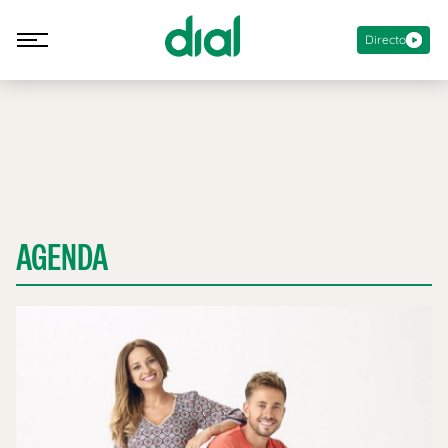
Directo
AGENDA