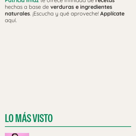
Patricia Imaz
te ofrece infinidad de
recetas
hechas a base de
verduras e ingredientes
naturales
. ¡Escucha y qué aproveche!
Applícate
aquí.
LO MÁS VISTO