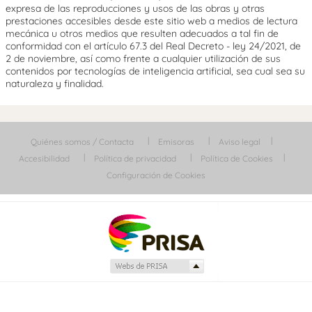
expresa de las reproducciones y usos de las obras y otras
prestaciones accesibles desde este sitio web a medios de lectura
mecánica u otros medios que resulten adecuados a tal fin de
conformidad con el artículo 67.3 del Real Decreto - ley 24/2021, de
2 de noviembre, así como frente a cualquier utilización de sus
contenidos por tecnologías de inteligencia artificial, sea cual sea su
naturaleza y finalidad.
Quiénes somos / Contacta
Emisoras
Aviso legal
Accesibilidad
Política de privacidad
Política de Cookies
Configuración de Cookies