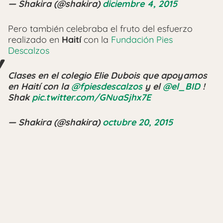
— Shakira (@shakira)
diciembre 4, 2015
Pero también celebraba el fruto del esfuerzo
realizado en
Haití
con la
Fundación Pies
Descalzos
Clases en el colegio Elie Dubois que apoyamos
en Haití con la
@fpiesdescalzos
y el
@el_BID
!
Shak
pic.twitter.com/GNuaSjhx7E
— Shakira (@shakira)
octubre 20, 2015