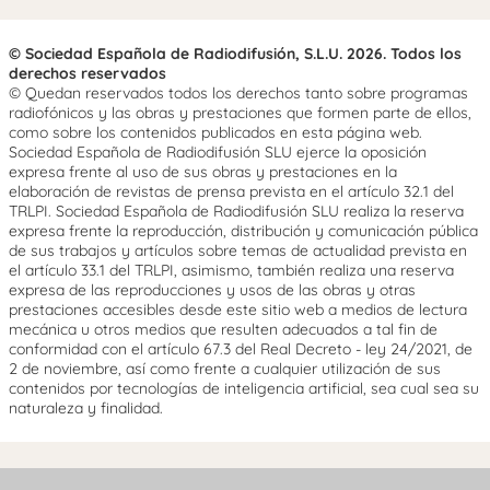
© Sociedad Española de Radiodifusión, S.L.U. 2026. Todos los
derechos reservados
© Quedan reservados todos los derechos tanto sobre programas
radiofónicos y las obras y prestaciones que formen parte de ellos,
como sobre los contenidos publicados en esta página web.
Sociedad Española de Radiodifusión SLU ejerce la oposición
expresa frente al uso de sus obras y prestaciones en la
elaboración de revistas de prensa prevista en el artículo 32.1 del
TRLPI. Sociedad Española de Radiodifusión SLU realiza la reserva
expresa frente la reproducción, distribución y comunicación pública
de sus trabajos y artículos sobre temas de actualidad prevista en
el artículo 33.1 del TRLPI, asimismo, también realiza una reserva
expresa de las reproducciones y usos de las obras y otras
prestaciones accesibles desde este sitio web a medios de lectura
mecánica u otros medios que resulten adecuados a tal fin de
conformidad con el artículo 67.3 del Real Decreto - ley 24/2021, de
2 de noviembre, así como frente a cualquier utilización de sus
contenidos por tecnologías de inteligencia artificial, sea cual sea su
naturaleza y finalidad.