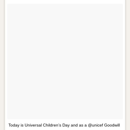
Today is Universal Children’s Day and as a @unicef Goodwill