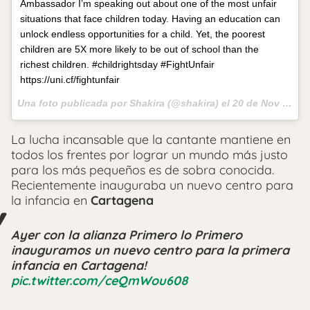
Ambassador I’m speaking out about one of the most unfair
situations that face children today. Having an education can
unlock endless opportunities for a child. Yet, the poorest
children are 5X more likely to be out of school than the
richest children. #childrightsday #FightUnfair
https://uni.cf/fightunfair
Una foto publicada por Shakira (@shakira) el
20 de Nov de 2015 a la(s) 4:38 PST
La lucha incansable que la cantante mantiene en
todos los frentes por lograr un mundo más justo
para los más pequeños es de sobra conocida.
Recientemente inauguraba un nuevo centro para
la infancia en
Cartagena
Ayer con la alianza Primero lo Primero
inauguramos un nuevo centro para la primera
infancia en Cartagena!
pic.twitter.com/ceQmWou608