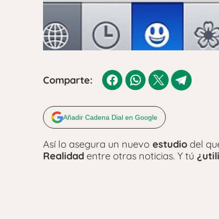
Comparte:
Añadir Cadena Dial en Google
Así lo asegura un nuevo
estudio
del qu
Realidad
entre otras noticias. Y tú
¿uti