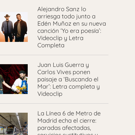
Alejandro Sanz lo
arriesga todo junto a
Edén Muñoz en su nueva
canción ‘Yo era poesía’:
Videoclip y Letra
Completa
Juan Luis Guerra y
Carlos Vives ponen
paisaje a ‘Buscando el
Mar’: Letra completa y
Videoclip
La Línea 6 de Metro de
Madrid echa el cierre:
paradas afectadas,
servicios sustitutivos y