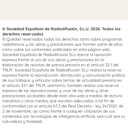
© Sociedad Española de Radiodifusión, S.L.U. 2026. Todos los
derechos reservados
© Quedan reservados todos los derechos tanto sobre programas
radiofónicos y las obras y prestaciones que formen parte de ellos,
como sobre los contenidos publicados en esta página web.
Sociedad Española de Radiodifusión SLU ejerce la oposición
expresa frente al uso de sus obras y prestaciones en la
elaboración de revistas de prensa prevista en el artículo 32.1 del
TRLPI. Sociedad Española de Radiodifusión SLU realiza la reserva
expresa frente la reproducción, distribución y comunicación pública
de sus trabajos y artículos sobre temas de actualidad prevista en
el artículo 33.1 del TRLPI, asimismo, también realiza una reserva
expresa de las reproducciones y usos de las obras y otras
prestaciones accesibles desde este sitio web a medios de lectura
mecánica u otros medios que resulten adecuados a tal fin de
conformidad con el artículo 67.3 del Real Decreto - ley 24/2021, de
2 de noviembre, así como frente a cualquier utilización de sus
contenidos por tecnologías de inteligencia artificial, sea cual sea su
naturaleza y finalidad.