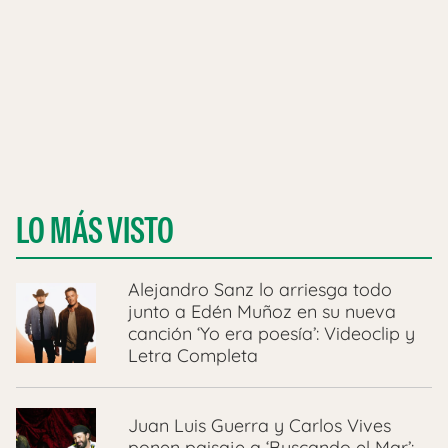
LO MÁS VISTO
Alejandro Sanz lo arriesga todo
junto a Edén Muñoz en su nueva
canción ‘Yo era poesía’: Videoclip y
Letra Completa
Juan Luis Guerra y Carlos Vives
ponen paisaje a ‘Buscando el Mar’: