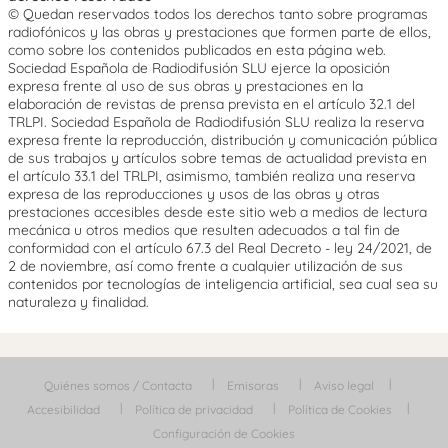
© Quedan reservados todos los derechos tanto sobre programas
radiofónicos y las obras y prestaciones que formen parte de ellos,
como sobre los contenidos publicados en esta página web.
Sociedad Española de Radiodifusión SLU ejerce la oposición
expresa frente al uso de sus obras y prestaciones en la
elaboración de revistas de prensa prevista en el artículo 32.1 del
TRLPI. Sociedad Española de Radiodifusión SLU realiza la reserva
expresa frente la reproducción, distribución y comunicación pública
de sus trabajos y artículos sobre temas de actualidad prevista en
el artículo 33.1 del TRLPI, asimismo, también realiza una reserva
expresa de las reproducciones y usos de las obras y otras
prestaciones accesibles desde este sitio web a medios de lectura
mecánica u otros medios que resulten adecuados a tal fin de
conformidad con el artículo 67.3 del Real Decreto - ley 24/2021, de
2 de noviembre, así como frente a cualquier utilización de sus
contenidos por tecnologías de inteligencia artificial, sea cual sea su
naturaleza y finalidad.
Quiénes somos / Contacta
Emisoras
Aviso legal
Accesibilidad
Política de privacidad
Política de Cookies
Configuración de Cookies