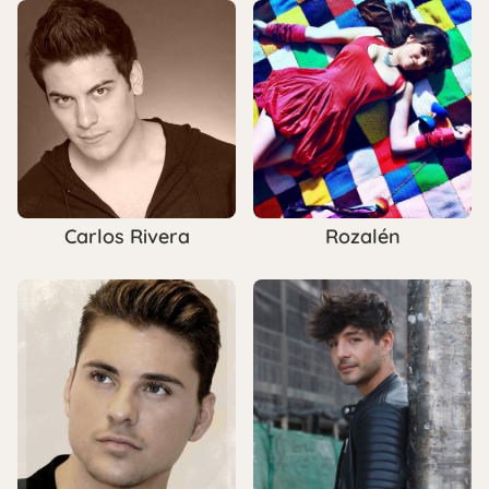
Carlos Rivera
Rozalén